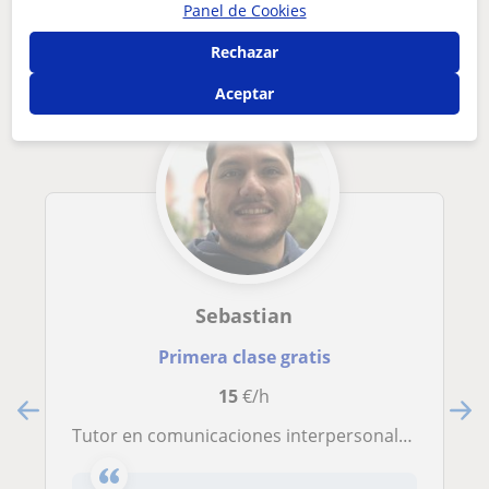
Panel de Cookies
Ávila que pueden interesarte
Rechazar
Aceptar
Sebastian
Primera clase gratis
15
€/h
Tutor en comunicaciones interpersonales y corporativas con especialización en comunicación estratégica, comunicación organizacional y comunicación digital