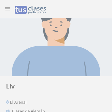
Liv
El Arenal
Clases de Alemán