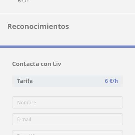
6
€/h
Reconocimientos
Contacta con Liv
Tarifa
6
€/h