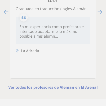
12
€/h
Graduada en traducción (Inglés-Alemán) con más de cinco años de experiencia dando clases de inglés para todos los niveles.
En mi experiencia como profesora e
intentado adaptarme lo máximo
posible a mis alumn...
La Adrada
Ver todos los profesores de Alemán en El Arenal