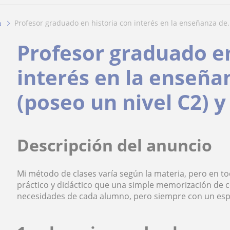
profesor graduado en historia con interés en la enseñanza de.
a
Profesor graduado en
interés en la enseña
(poseo un nivel C2) 
Descripción del anuncio
Mi método de clases varía según la materia, pero en t
práctico y didáctico que una simple memorización de co
necesidades de cada alumno, pero siempre con un espec