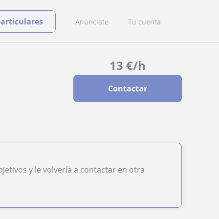
particulares
Anúnciate
Tu cuenta
13
€
/h
Contactar
etivos y le volvería a contactar en otra