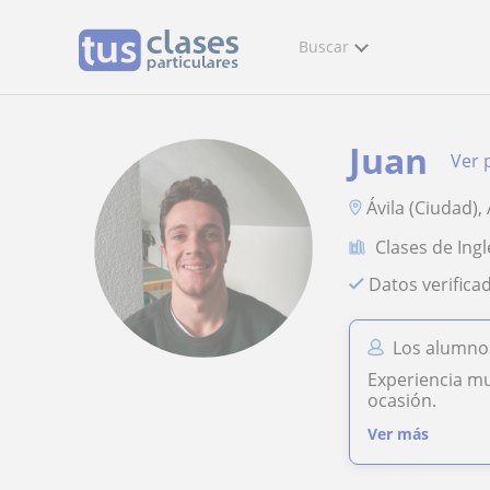
Buscar
Juan
Ver p
Ávila (Ciudad),
Clases de Ingl
Datos verifica
Los alumnos
Experiencia muy
ocasión.
Ver más