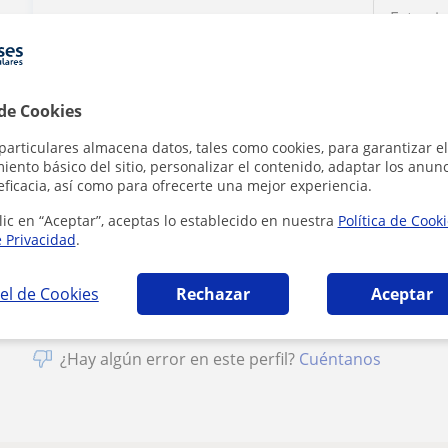
 de Cookies
Al hacer clic
particulares almacena datos, tales como cookies, para garantizar el
ento básico del sitio, personalizar el contenido, adaptar los anunc
eficacia, así como para ofrecerte una mejor experiencia.
lic en “Aceptar”, aceptas lo establecido en nuestra
Política de Cook
e Privacidad
.
el de Cookies
Rechazar
Aceptar
¿Hay algún error en este perfil?
Cuéntanos