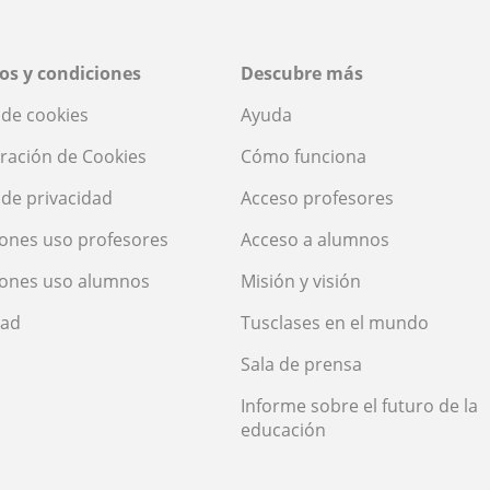
os y condiciones
Descubre más
a de cookies
Ayuda
ración de Cookies
Cómo funciona
a de privacidad
Acceso profesores
ones uso profesores
Acceso a alumnos
iones uso alumnos
Misión y visión
dad
Tusclases en el mundo
Sala de prensa
Informe sobre el futuro de la
educación