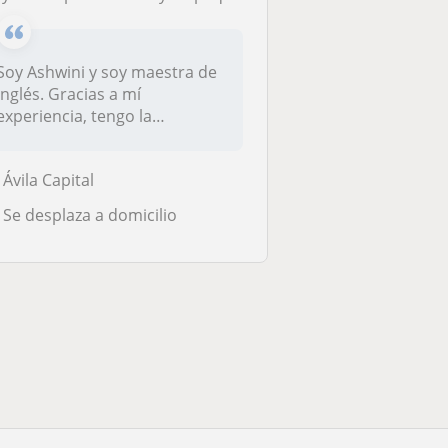
Soy Ashwini y soy maestra de
inglés. Gracias a mí
experiencia, tengo la
oportunidad...
Ávila Capital
Se desplaza a domicilio