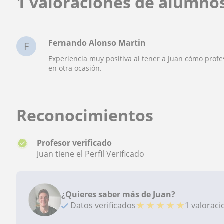
1 valoraciones de alumno
Fernando Alonso Martin
F
Experiencia muy positiva al tener a Juan cómo profes
en otra ocasión.
Reconocimientos
Profesor verificado
Juan tiene el Perfil Verificado
¿Quieres saber más de Juan?
★
★
★
★
★
Datos verificados
1 valorac