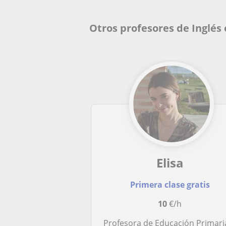
Otros profesores de Inglés
Elisa
Primera clase gratis
10
€/h
Profesora de Educación Primaria en Inglés imparte clases y refuerzo de todas las asignatu