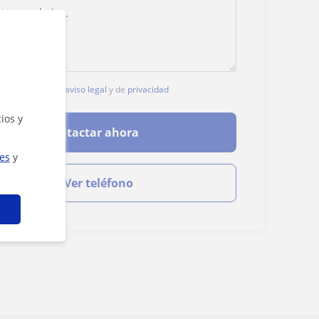
, aceptas nuestro
aviso legal
y de
privacidad
ios y
Contactar ahora
ies
y
Ver teléfono