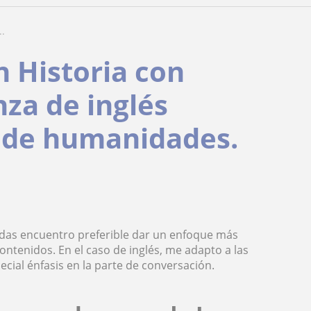
..
 Historia con
nza de inglés
y de humanidades.
odas encuentro preferible dar un enfoque más
ntenidos. En el caso de inglés, me adapto a las
ial énfasis en la parte de conversación.