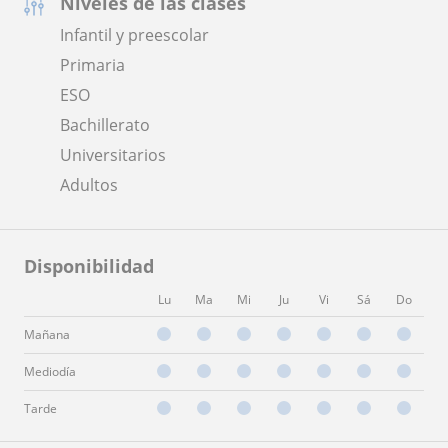
Niveles de las clases
Infantil y preescolar
Primaria
ESO
Bachillerato
Universitarios
Adultos
Disponibilidad
Lu
Ma
Mi
Ju
Vi
Sá
Do
Mañana
Mediodía
Tarde