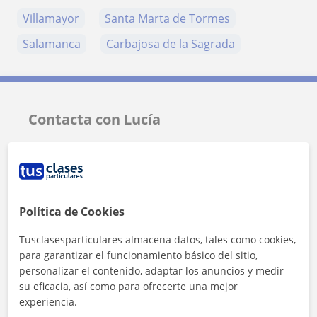
Villamayor
Santa Marta de Tormes
Salamanca
Carbajosa de la Sagrada
Contacta con Lucía
Tarifa
12
€/h
1ª clase gratis
Política de Cookies
Tusclasesparticulares almacena datos, tales como cookies,
para garantizar el funcionamiento básico del sitio,
personalizar el contenido, adaptar los anuncios y medir
su eficacia, así como para ofrecerte una mejor
experiencia.