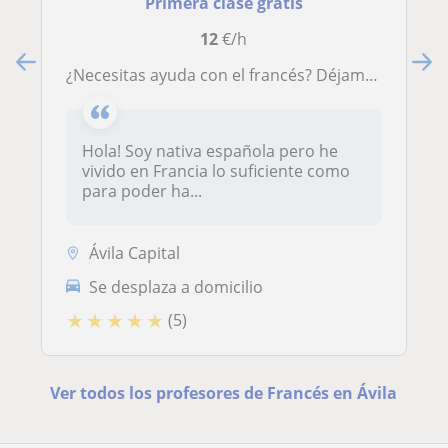
Primera clase gratis
12
€/h
¿Necesitas ayuda con el francés? Déjame ayudarte!
Hola! Soy nativa española pero he
vivido en Francia lo suficiente como
para poder ha...
Ávila Capital
Se desplaza a domicilio
★
★
★
★
★
(5)
Ver todos los profesores de Francés en Ávila