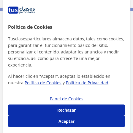
Contacta con Nora
Política de Cookies
Tusclasesparticulares almacena datos, tales como cookies,
Tarifa
13
€/h
para garantizar el funcionamiento básico del sitio,
personalizar el contenido, adaptar los anuncios y medir
su eficacia, así como para ofrecerte una mejor
experiencia.
Al hacer clic en “Aceptar”, aceptas lo establecido en
nuestra
Política de Cookies
y
Política de Privacidad
.
Panel de Cookies
Rechazar
Aceptar