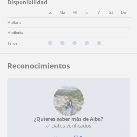
Disponibilidad
Lu
Ma
Mi
Ju
Vi
Sá
Do
Mañana
Mediodía
Tarde
Reconocimientos
¿Quieres saber más de Alba?
Datos verificados