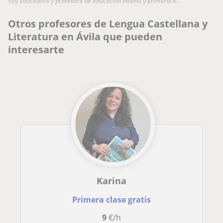
soy educadora y profesora de educación infantil y primaria.e...
Otros profesores de Lengua Castellana y
Literatura en Ávila que pueden
interesarte
Karina
Primera clase gratis
9
€/h