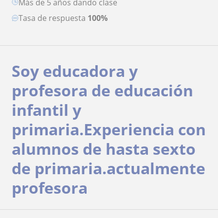
más de 5 años dando clase
Tasa de respuesta
100%
Soy educadora y
profesora de educación
infantil y
primaria.Experiencia con
alumnos de hasta sexto
de primaria.actualmente
profesora