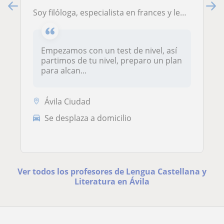
Soy filóloga, especialista en frances y lengua castellana. Soy prifesora de Enseñanza Secundaria, Bachillerato y de Universidad.
Empezamos con un test de nivel, así
partimos de tu nivel, preparo un plan
para alcan...
Ávila Ciudad
Se desplaza a domicilio
Ver todos los profesores de Lengua Castellana y
Literatura en Ávila