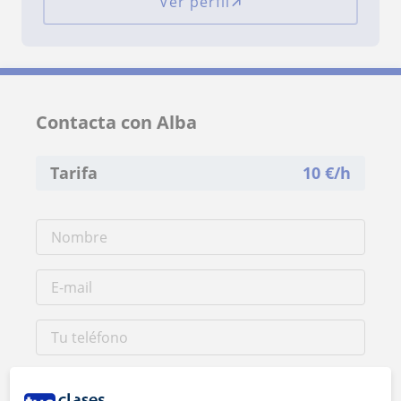
Ver perfil
Contacta con Alba
Tarifa
10
€/h