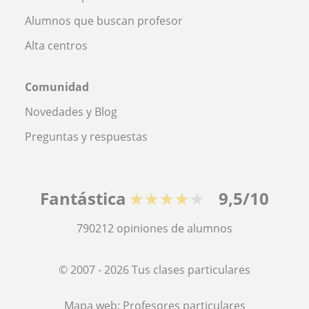
Alumnos que buscan profesor
Alta centros
Comunidad
Novedades y Blog
Preguntas y respuestas
Fantástica
★★★★★
9,5/10
790212
opiniones de alumnos
© 2007 - 2026 Tus clases particulares
Mapa web:
Profesores particulares