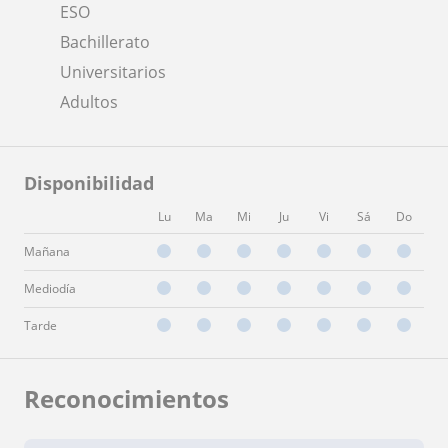
ESO
Bachillerato
Universitarios
Adultos
Disponibilidad
Lu
Ma
Mi
Ju
Vi
Sá
Do
Mañana
Mediodía
Tarde
Reconocimientos