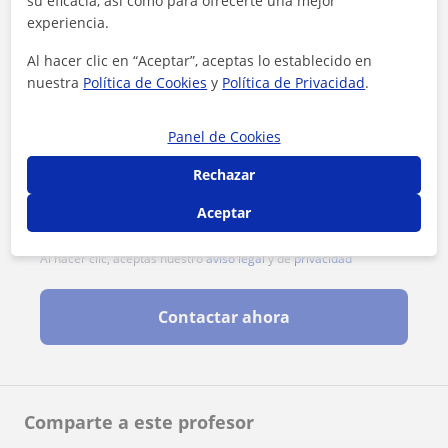
su eficacia, así como para ofrecerte una mejor
experiencia.
Al hacer clic en “Aceptar”, aceptas lo establecido en
nuestra
Política de Cookies
y
Política de Privacidad
.
Panel de Cookies
Rechazar
Aceptar
Al hacer clic, aceptas nuestro
aviso legal
y de
privacidad
Contactar ahora
Comparte a este profesor