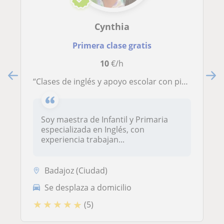
Cynthia
Primera clase gratis
10
€/h
“Clases de inglés y apoyo escolar con pizarra digital en Badajoz”
Soy maestra de Infantil y Primaria
especializada en Inglés, con
experiencia trabajan...
Badajoz (Ciudad)
Se desplaza a domicilio
★
★
★
★
★
(5)