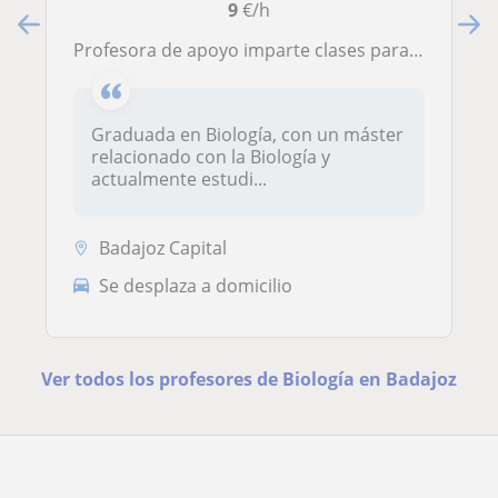
9
€/h
Profesora de apoyo imparte clases para alumnos de primaria, secundaria, bachillerato y FP, y grado de Biología
Graduada en Biología, con un máster
relacionado con la Biología y
actualmente estudi...
Badajoz Capital
Se desplaza a domicilio
Ver todos los profesores de Biología en Badajoz