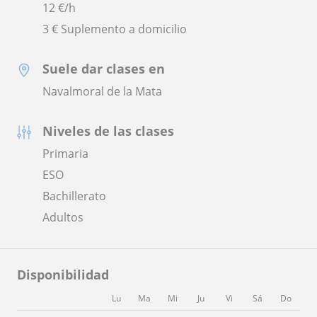
12
€/h
3 € Suplemento a domicilio
Suele dar clases en
Navalmoral de la Mata
Niveles de las clases
Primaria
ESO
Bachillerato
Adultos
Disponibilidad
Lu
Ma
Mi
Ju
Vi
Sá
Do