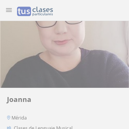
Joanna
Mérida
Clases de Lenguaje Musical