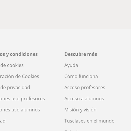
os y condiciones
Descubre más
a de cookies
Ayuda
ración de Cookies
Cómo funciona
a de privacidad
Acceso profesores
ones uso profesores
Acceso a alumnos
iones uso alumnos
Misión y visión
dad
Tusclases en el mundo