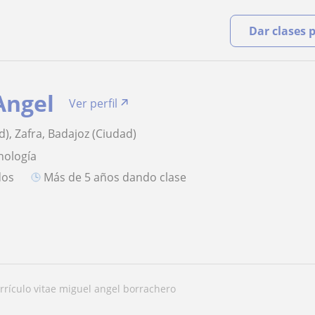
Dar clases 
Angel
Ver perfil
), Zafra, Badajoz (Ciudad)
nología
dos
más de 5 años dando clase
urrículo vitae miguel angel borrachero