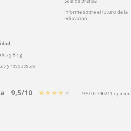
Sala de prensa
Informe sobre el futuro de la
educación
idad
des y Blog
as y respuestas
ca
9,5/10
★★★★★
9,5/10
790211
opinion