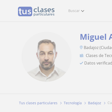
Buscar
Miguel 
Badajoz (Ciudad
Clases de Tec
Datos verifica
c
Tus clases particulares
Tecnología
Badajoz