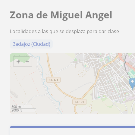
Zona de Miguel Angel
Localidades a las que se desplaza para dar clase
Badajoz (Ciudad)
+
−
500 m
2000 ft