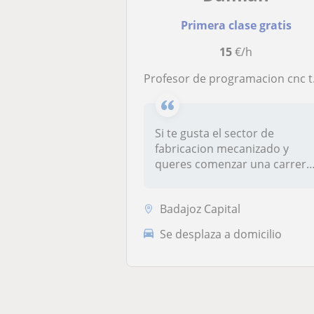
Primera clase gratis
15
€/h
Profesor de programacion cnc tornos y/o centros de mecanizado
Si te gusta el sector de
fabricacion mecanizado y
queres comenzar una carrera
profes...
Badajoz Capital
Se desplaza a domicilio