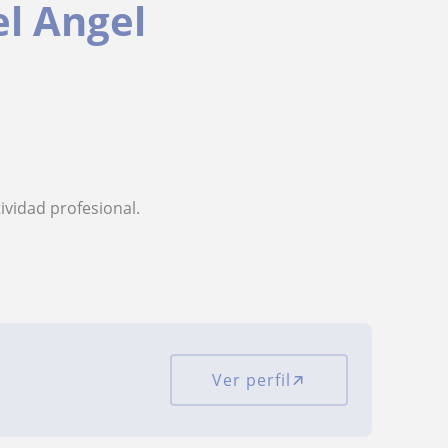
el Angel
vidad profesional.
Ver perfil