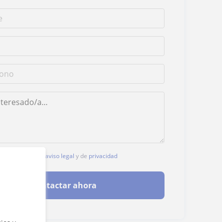
, aceptas nuestro
aviso legal
y de
privacidad
Contactar ahora