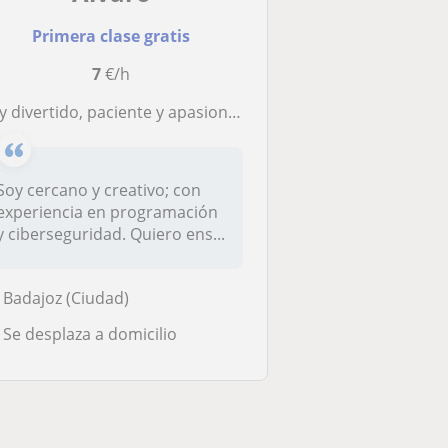
Primera clase gratis
7
€/h
y divertido, paciente y apasionado por la informática
Soy cercano y creativo; con
experiencia en programación
y ciberseguridad. Quiero ens...
Badajoz (Ciudad)
Se desplaza a domicilio