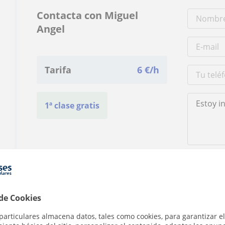
Contacta con Miguel
Angel
Tarifa
6
€/h
1ª clase gratis
Al hacer clic
 de Cookies
particulares almacena datos, tales como cookies, para garantizar el