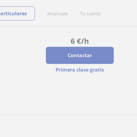
particulares
Anúnciate
Tu cuenta
6
€
/h
Contactar
Primera clase gratis