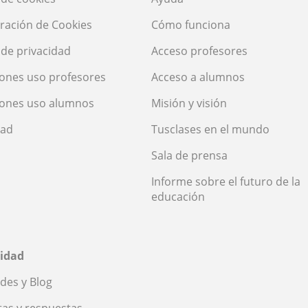
ración de Cookies
Cómo funciona
a de privacidad
Acceso profesores
ones uso profesores
Acceso a alumnos
iones uso alumnos
Misión y visión
dad
Tusclases en el mundo
Sala de prensa
Informe sobre el futuro de la
educación
idad
des y Blog