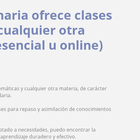
aria ofrece clases
cualquier otra
esencial u online)
áticas y cualquier otra materia, de carácter
aria.
ases para repaso y asimilación de conocimientos
ptado a necesidades, puedo encontrar la
aprendizaje duradero y efectivo.