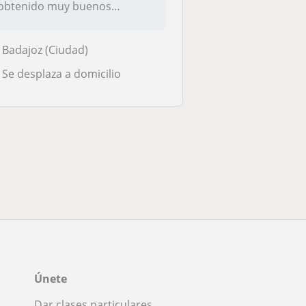
obtenido muy buenos
resultad...
Badajoz (Ciudad)
Se desplaza a domicilio
Únete
Dar clases particulares