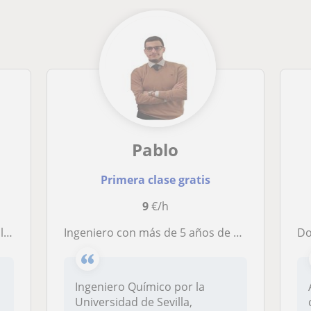
Pablo
Primera clase gratis
9
€/h
al.
Ingeniero con más de 5 años de experiencia imparte clases de Matemáticas, Física y Química
Do
Ingeniero Químico por la
Universidad de Sevilla,