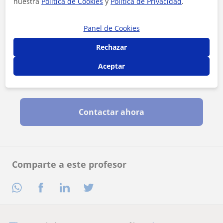
nuestra
Política de Cookies
y
Política de Privacidad
.
Panel de Cookies
Rechazar
Aceptar
Al hacer clic, aceptas nuestro
aviso legal
y de
privacidad
Contactar ahora
Comparte a este profesor