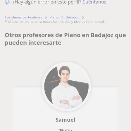
¿Hay algún error en este perfil?
Cuéntanos
Tus clases particulares
Piano
Badajoz
profesor de piano para todas las edades y niveles (elemental...
Otros profesores de Piano en Badajoz que
pueden interesarte
Samuel
25
€/h