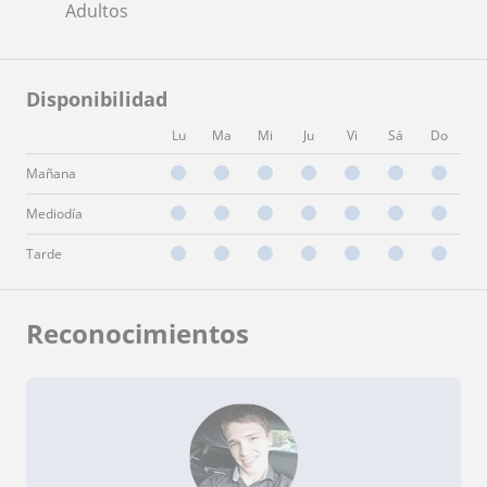
Adultos
Disponibilidad
Lu
Ma
Mi
Ju
Vi
Sá
Do
Mañana
Mediodía
Tarde
Reconocimientos