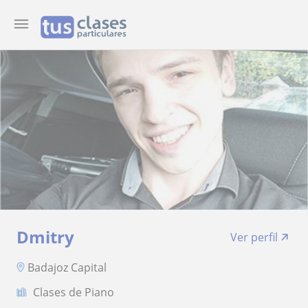
Dmitry
Ver perfil
Badajoz Capital
Clases de Piano