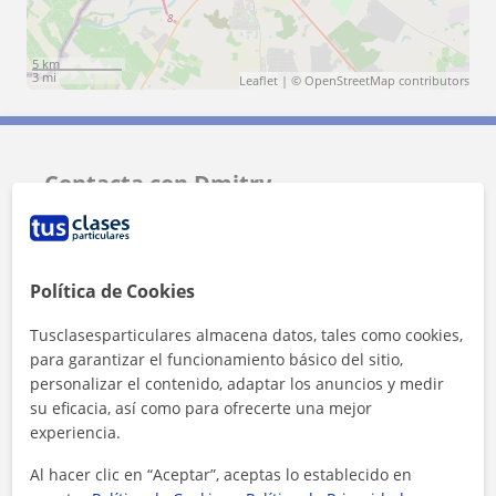
5 km
3 mi
Leaflet
| ©
OpenStreetMap
contributors
Contacta con Dmitry
Tarifa
18
€/h
Política de Cookies
1ª clase gratis
Tusclasesparticulares almacena datos, tales como cookies,
para garantizar el funcionamiento básico del sitio,
personalizar el contenido, adaptar los anuncios y medir
su eficacia, así como para ofrecerte una mejor
experiencia.
Al hacer clic en “Aceptar”, aceptas lo establecido en