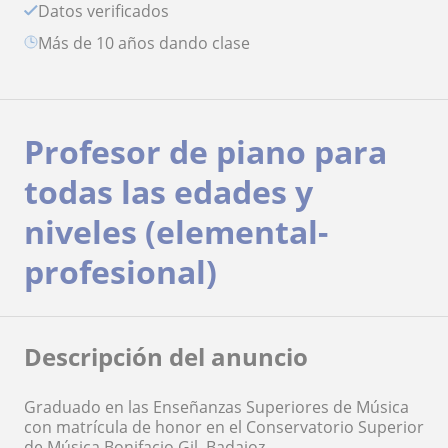
Datos verificados
más de 10 años dando clase
Profesor de piano para
todas las edades y
niveles (elemental-
profesional)
Descripción del anuncio
Graduado en las Enseñanzas Superiores de Música
con matrícula de honor en el Conservatorio Superior
de Música Bonifacio Gil, Badajoz.