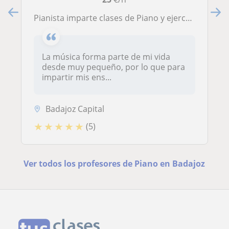
Pianista imparte clases de Piano y ejerce de Pianista Acompañante en Badajoz
La música forma parte de mi vida
desde muy pequeño, por lo que para
impartir mis ens...
Badajoz Capital
★
★
★
★
★
(5)
Ver todos los profesores de Piano en Badajoz