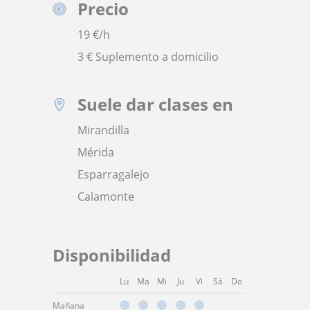
Precio
19
€/h
3 € Suplemento a domicilio
Suele dar clases en
Mirandilla
Mérida
Esparragalejo
Calamonte
Disponibilidad
Lu
Ma
Mi
Ju
Vi
Sá
Do
Mañana