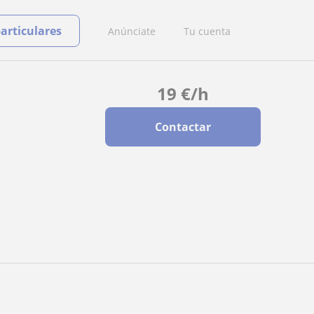
particulares
Anúnciate
Tu cuenta
19
€
/h
Contactar