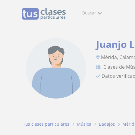
Buscar
Juanjo L
Mérida, Calamo
Clases de Mús
Datos verifica
Tus clases particulares
Música
Badajoz
Mérid