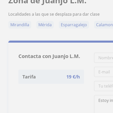
Zona de Juanjo L.M.
Localidades a las que se desplaza para dar clase
Mirandilla
Mérida
Esparragalejo
Calamon
Contacta con Juanjo L.M.
Tarifa
19
€/h