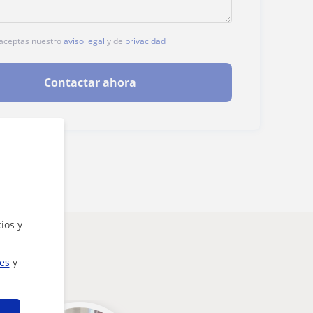
, aceptas nuestro
aviso legal
y de
privacidad
Contactar ahora
ios y
ies
y