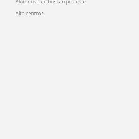
Alumnos que buscan profesor
Alta centros