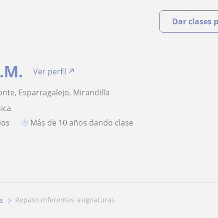
Dar clases 
.M.
Ver perfil
nte, Esparragalejo, Mirandilla
ica
dos
más de 10 años dando clase
repaso diferentes asignaturas
a