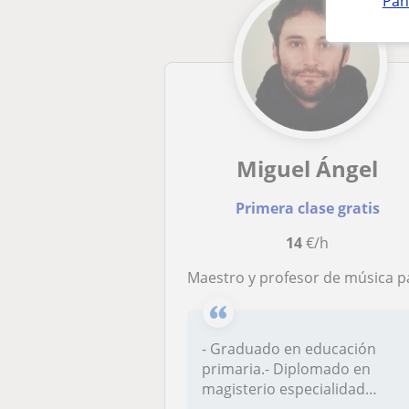
Pan
Miguel Ángel
Primera clase gratis
14
€/h
Maestro y profesor de música para impartir clases de guitar
- Graduado en educación
primaria.- Diplomado en
magisterio especialidad