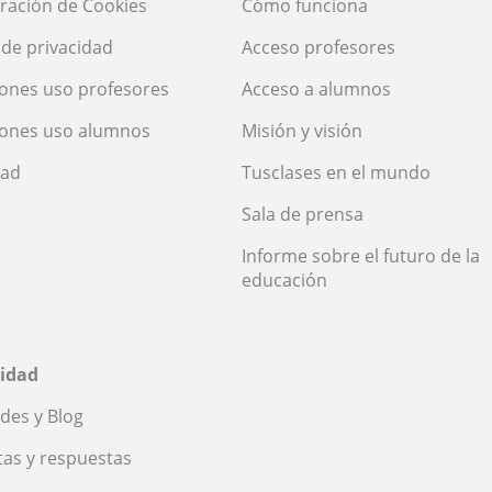
ración de Cookies
Cómo funciona
a de privacidad
Acceso profesores
ones uso profesores
Acceso a alumnos
iones uso alumnos
Misión y visión
dad
Tusclases en el mundo
Sala de prensa
Informe sobre el futuro de la
educación
idad
des y Blog
as y respuestas