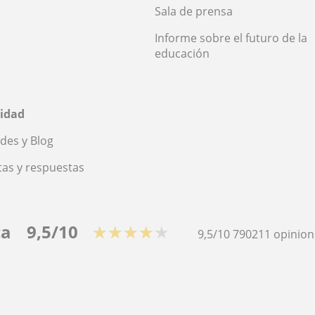
Sala de prensa
Informe sobre el futuro de la
educación
idad
des y Blog
as y respuestas
ca
9,5/10
★★★★★
9,5/10
790211
opinion