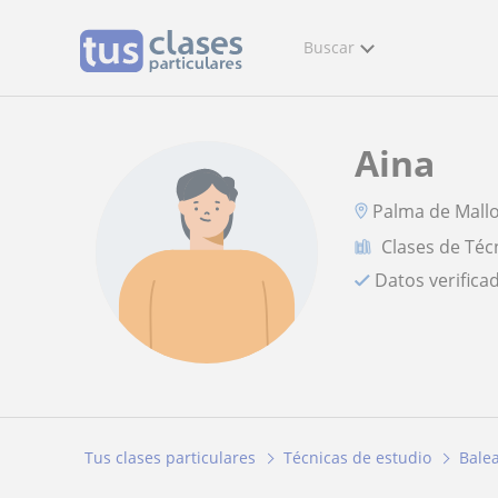
Buscar
Aina
Palma de Mall
Clases de Téc
Datos verifica
Tus clases particulares
Técnicas de estudio
Bale