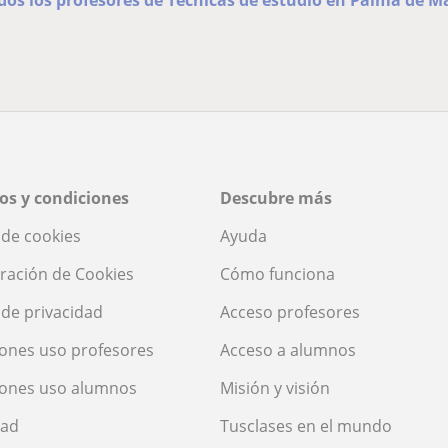
os y condiciones
Descubre más
a de cookies
Ayuda
ración de Cookies
Cómo funciona
a de privacidad
Acceso profesores
ones uso profesores
Acceso a alumnos
iones uso alumnos
Misión y visión
dad
Tusclases en el mundo