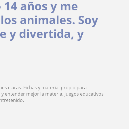
o 14 años y me
 los animales. Soy
 y divertida, y
nes claras. Fichas y material propio para
 y entender mejor la materia. Juegos educativos
ntretenido.