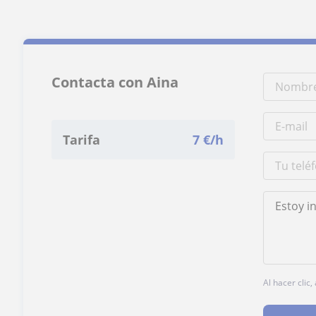
Contacta con Aina
Tarifa
7
€/h
Al hacer clic