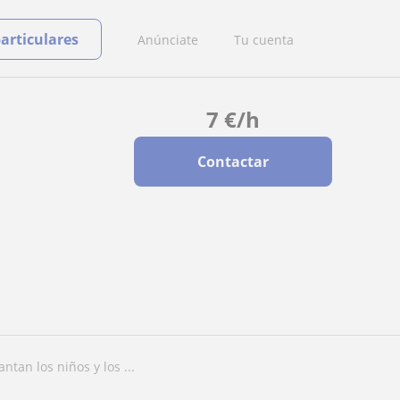
particulares
Anúnciate
Tu cuenta
7
€
/h
Contactar
ntan los niños y los ...