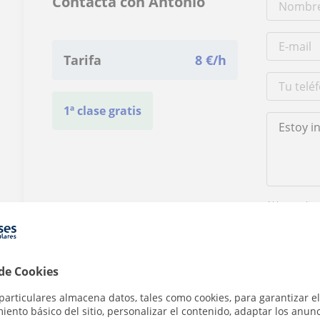
Contacta con Antonio
Tarifa
8
€/h
1ª clase gratis
Al hacer clic
 de Cookies
particulares almacena datos, tales como cookies, para garantizar el
ento básico del sitio, personalizar el contenido, adaptar los anunc