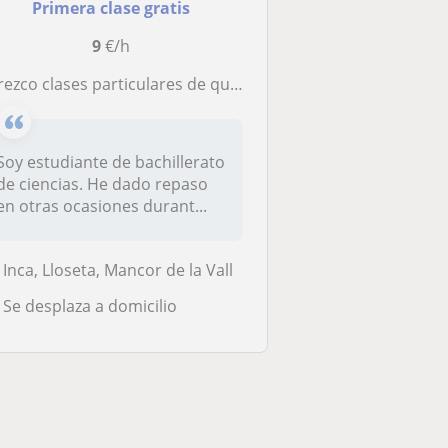
Primera clase gratis
9
€/h
rezco clases particulares de quimica hasta primero de bachillerato
Soy estudiante de bachillerato
de ciencias. He dado repaso
en otras ocasiones durant...
Inca, Lloseta, Mancor de la Vall
Se desplaza a domicilio