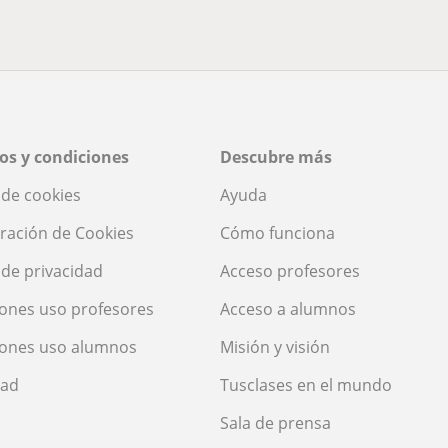
os y condiciones
Descubre más
a de cookies
Ayuda
ración de Cookies
Cómo funciona
a de privacidad
Acceso profesores
ones uso profesores
Acceso a alumnos
iones uso alumnos
Misión y visión
dad
Tusclases en el mundo
Sala de prensa