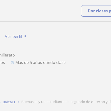
Dar clases 
Ver perfil
hillerato
dos
más de 5 años dando clase
buenas soy un estudiante de segundo de derecho y do
Balears