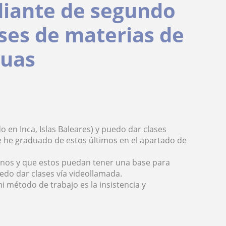
diante de segundo
ses de materias de
guas
 en Inca, Islas Baleares) y puedo dar clases
Me he graduado de estos últimos en el apartado de
mnos y que estos puedan tener una base para
uedo dar clases vía videollamada.
 método de trabajo es la insistencia y