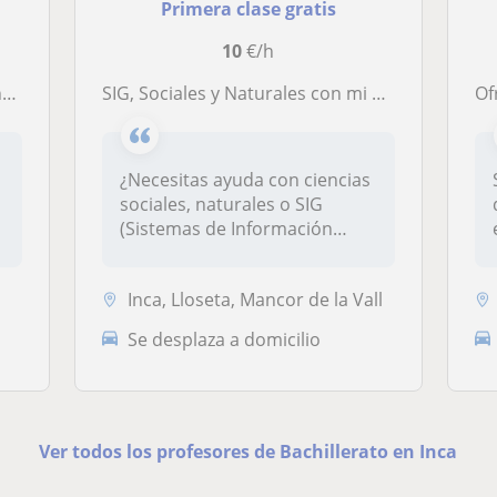
Primera clase gratis
10
€/h
s!
SIG, Sociales y Naturales con mi orientación personalizada, ¡disponible online y en persona!
Of
¿Necesitas ayuda con ciencias
sociales, naturales o SIG
(Sistemas de Información
Geo...
Inca, Lloseta, Mancor de la Vall
Se desplaza a domicilio
Ver todos los profesores de Bachillerato en Inca