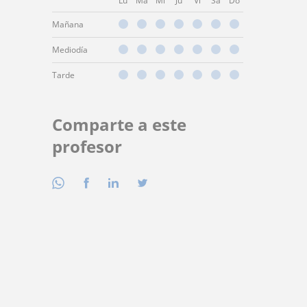
Lu
Ma
Mi
Ju
Vi
Sá
Do
Mañana
Mediodía
Tarde
Comparte a este
profesor