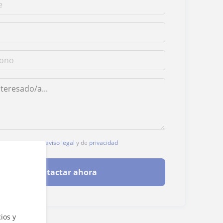
, aceptas nuestro
aviso legal
y de
privacidad
Contactar ahora
ios y