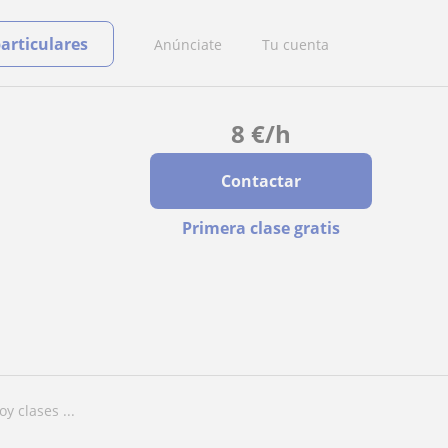
particulares
Anúnciate
Tu cuenta
8
€
/h
Contactar
Primera clase gratis
y clases ...