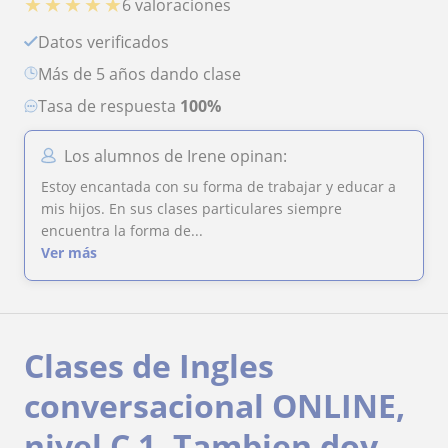
★
★
★
★
★
6 valoraciones
Datos verificados
más de 5 años dando clase
Tasa de respuesta
100%
Los alumnos de Irene opinan:
Estoy encantada con su forma de trabajar y educar a
mis hijos. En sus clases particulares siempre
encuentra la forma de...
Ver más
Clases de Ingles
conversacional ONLINE,
nivel C 1. Tambien doy