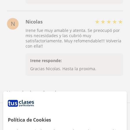
★
★
★
★
★
Nicolas
N
Irene fue muy amable y atenta. Se preocupó por
mis necesidades y las cubrió muy
satisfactoriamente. Muy refomendable!!! Volvería
con ella!!
Irene responde:
Gracias Nicolas. Hasta la proxima.
Ver todas las valoraciones
Reconocimientos
Política de Cookies