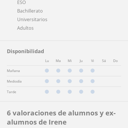
ESO
Bachillerato
Universitarios
Adultos
Disponibilidad
Lu
Ma
Mi
Ju
Vi
Sá
Do
Mañana
Mediodía
Tarde
6 valoraciones de alumnos y ex-
alumnos de Irene