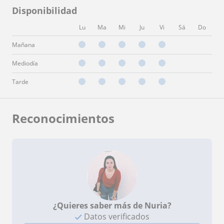
Disponibilidad
Lu
Ma
Mi
Ju
Vi
Sá
Do
Mañana
Mediodía
Tarde
Reconocimientos
¿Quieres saber más de Nuria?
Datos verificados