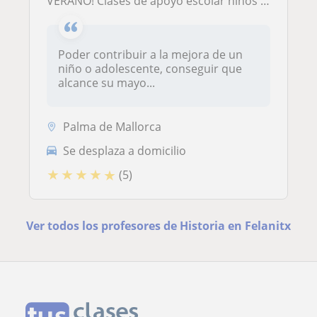
VERANO! Clases de apoyo escolar niños y adolescentes (Inglés, Castellano, Catalán, Historia, Matemáticas etc.)
Poder contribuir a la mejora de un
niño o adolescente, conseguir que
alcance su mayo...
Palma de Mallorca
Se desplaza a domicilio
★
★
★
★
★
(5)
Ver todos los profesores de Historia en Felanitx