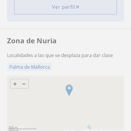
Ver perfil
Zona de Nuria
Localidades a las que se desplaza para dar clase
Palma de Mallorca
+
−
500 m
3000 ft