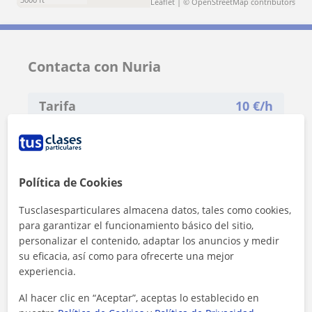
Leaflet
| ©
OpenStreetMap
contributors
Contacta con Nuria
Tarifa
10
€/h
1ª clase gratis
Política de Cookies
Tusclasesparticulares almacena datos, tales como cookies,
para garantizar el funcionamiento básico del sitio,
personalizar el contenido, adaptar los anuncios y medir
su eficacia, así como para ofrecerte una mejor
experiencia.
Al hacer clic en “Aceptar”, aceptas lo establecido en