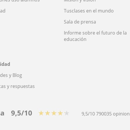
dad
Tusclases en el mundo
Sala de prensa
Informe sobre el futuro de la
educación
idad
des y Blog
as y respuestas
ca
9,5/10
★★★★★
9,5/10
790035
opinion