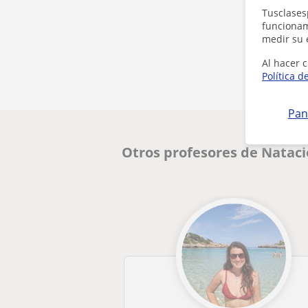
Tusclases
funcionami
medir su 
Al hacer c
Política d
Pan
Otros profesores de Natac