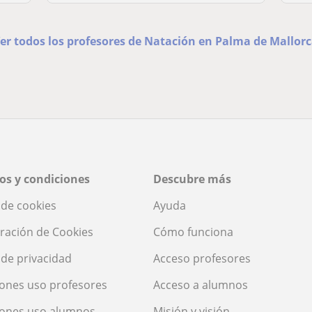
er todos los profesores de Natación en Palma de Mallor
os y condiciones
Descubre más
a de cookies
Ayuda
ración de Cookies
Cómo funciona
a de privacidad
Acceso profesores
ones uso profesores
Acceso a alumnos
iones uso alumnos
Misión y visión