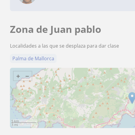
Zona de Juan pablo
Localidades a las que se desplaza para dar clase
Palma de Mallorca
+
−
5 km
3 mi