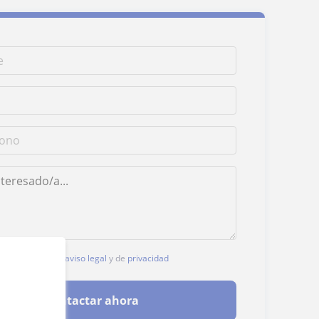
, aceptas nuestro
aviso legal
y de
privacidad
Contactar ahora