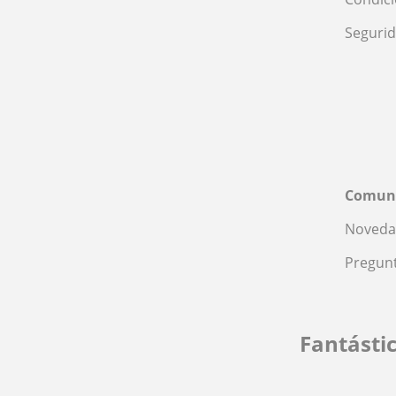
Seguri
Comun
Noveda
Pregunt
Fantásti