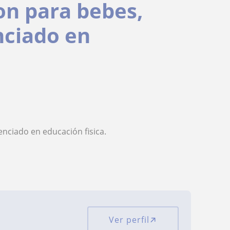
on para bebes,
nciado en
enciado en educación fisica.
Ver perfil