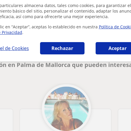
particulares almacena datos, tales como cookies, para garantizar el
ento básico del sitio, personalizar el contenido, adaptar los anunc
eficacia, así como para ofrecerte una mejor experiencia.
¿Hay algún error en este perfil?
Cuéntanos
lic en “Aceptar”, aceptas lo establecido en nuestra
Política de Cook
e Privacidad
.
el de Cookies
Rechazar
Aceptar
ión en Palma de Mallorca que pueden interes