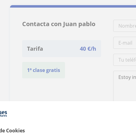
Contacta con Juan pablo
Tarifa
40
€/h
1ª clase gratis
Al hacer clic
 de Cookies