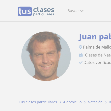
Buscar
Juan pa
Palma de Mall
Clases de Nat
Datos verifica
Tus clases particulares
A domicilio
Natación
B