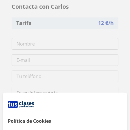
Contacta con Carlos
Tarifa
12
€/h
Política de Cookies
Al hacer clic, aceptas nuestro
aviso legal
y de
privacidad