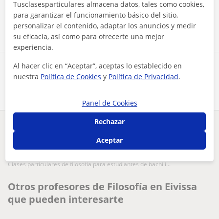
Tusclasesparticulares almacena datos, tales como cookies,
para garantizar el funcionamiento básico del sitio,
Contactar ahora
personalizar el contenido, adaptar los anuncios y medir
su eficacia, así como para ofrecerte una mejor
experiencia.
Al hacer clic en “Aceptar”, aceptas lo establecido en
Comparte a este profesor
nuestra
Política de Cookies
y
Política de Privacidad
.
Panel de Cookies
Rechazar
¿Hay algún error en este perfil?
Cuéntanos
Aceptar
Tus clases particulares
Filosofía
Balears
Eivissa
clases particulares de filosofía para estudiantes de bachill...
Otros profesores de Filosofía en Eivissa
que pueden interesarte