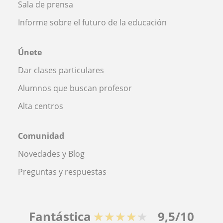
Sala de prensa
Informe sobre el futuro de la educación
Únete
Dar clases particulares
Alumnos que buscan profesor
Alta centros
Comunidad
Novedades y Blog
Preguntas y respuestas
Fantástica
★★★★★
9,5/10