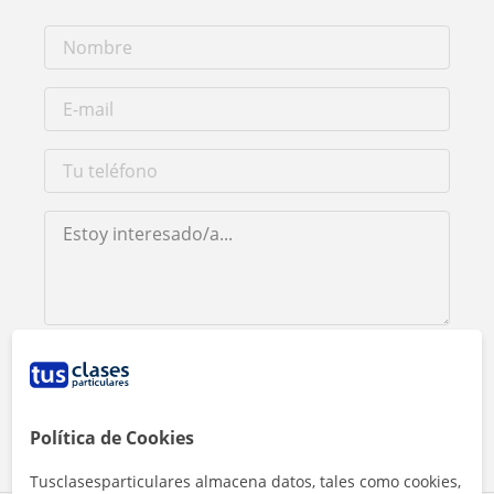
Al hacer clic, aceptas nuestro
aviso legal
y de
privacidad
Contactar ahora
Política de Cookies
Tusclasesparticulares almacena datos, tales como cookies,