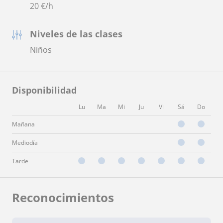
20
€/h
Niveles de las clases
Niños
Disponibilidad
Lu
Ma
Mi
Ju
Vi
Sá
Do
Mañana
Mediodía
Tarde
Reconocimientos