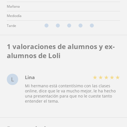
Mañana
Mediodía
Tarde
1 valoraciones de alumnos y ex-
alumnos de Loli
★
★
★
★
★
Lina
L
Mi hermano está contentísimo con las clases
online, dice que le va mucho mejor, le ha hecho
una presentación para que no le cueste tanto
entender el tema.