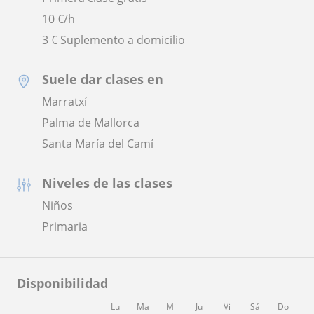
10
€/h
3 € Suplemento a domicilio
Suele dar clases en
Marratxí
Palma de Mallorca
Santa María del Camí
Niveles de las clases
Niños
Primaria
Disponibilidad
Lu
Ma
Mi
Ju
Vi
Sá
Do