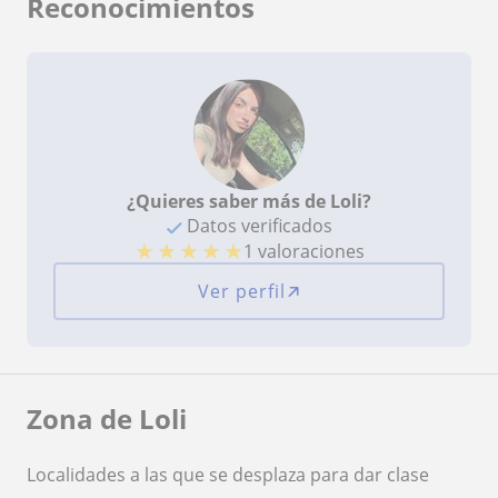
Reconocimientos
¿Quieres saber más de Loli?
Datos verificados
★
★
★
★
★
1 valoraciones
Ver perfil
Zona de Loli
Localidades a las que se desplaza para dar clase