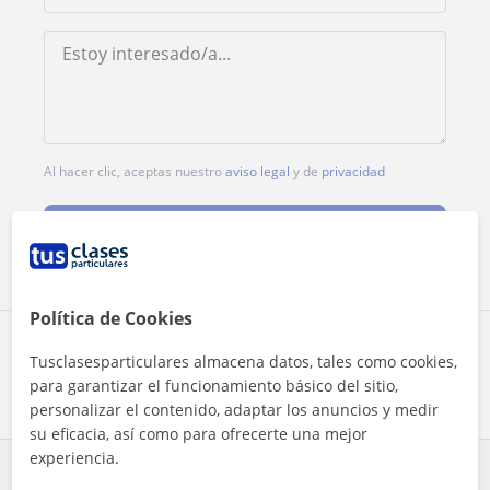
Al hacer clic, aceptas nuestro
aviso legal
y de
privacidad
Contactar ahora
Política de Cookies
Comparte a este profesor
Tusclasesparticulares almacena datos, tales como cookies,
para garantizar el funcionamiento básico del sitio,
personalizar el contenido, adaptar los anuncios y medir
su eficacia, así como para ofrecerte una mejor
experiencia.
¿Hay algún error en este perfil?
Cuéntanos