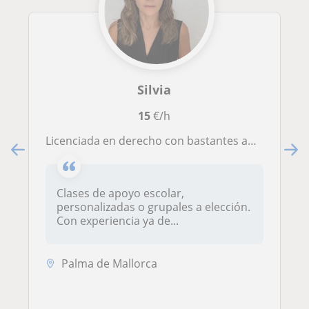
Silvia
15
€/h
Licenciada en derecho con bastantes años de experiencia impartiendo clases particulares en todas esas asignaturas de primaria
Clases de apoyo escolar,
personalizadas o grupales a elección.
Con experiencia ya de...
Palma de Mallorca