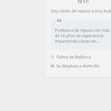
12
€/h
Doy clases de repaso a muy buen precio en Palma de Mallorc
Profesora de repaso con más
de 16 años de experiencia
impartiendo clases en
Barcelon...
Palma de Mallorca
Se desplaza a domicilio