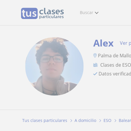
Buscar
Alex
Ver p
Palma de Mall
Clases de ES
Datos verifica
Tus clases particulares
A domicilio
ESO
Balea