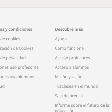
os y condiciones
Descubre más
a de cookies
Ayuda
ración de Cookies
Cómo funciona
a de privacidad
Acceso profesores
ones uso profesores
Acceso a alumnos
iones uso alumnos
Misión y visión
dad
Tusclases en el mundo
Sala de prensa
Informe sobre el futuro de la
educación