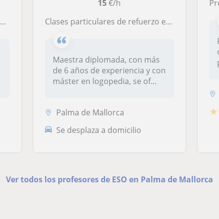
15
€/h
P
a
clases particulares de refuerzo escolar y logopedia (Actualmente sesiones Online)
Maestra diplomada, con más
de 6 años de experiencia y con
máster en logopedia, se of...
★
Palma de Mallorca
Se desplaza a domicilio
Ver todos los profesores de ESO en Palma de Mallorca