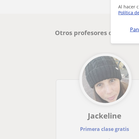
Al hacer c
Política d
Pan
Otros profesores de ESO e
Jackeline
Primera clase gratis