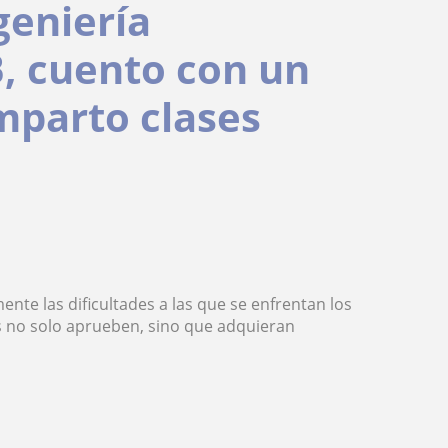
geniería
B, cuento con un
imparto clases
ente las dificultades a las que se enfrentan los
s no solo aprueben, sino que adquieran