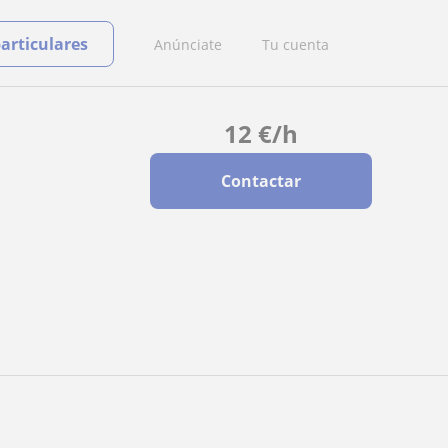
particulares
Anúnciate
Tu cuenta
12
€
/h
Contactar