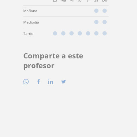
Lu
Ma
Mi
Ju
Vi
Sá
Do
Mañana
Mediodía
Tarde
Comparte a este
profesor