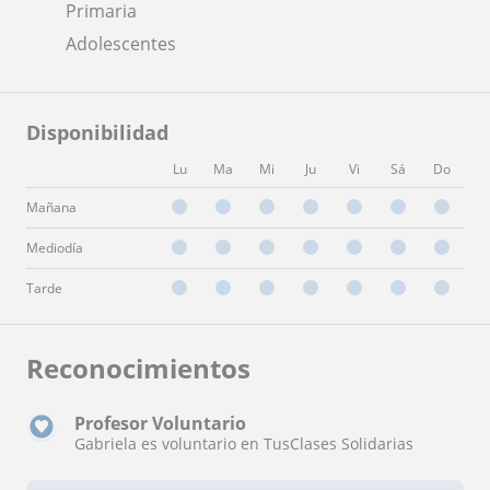
Primaria
Adolescentes
Disponibilidad
Lu
Ma
Mi
Ju
Vi
Sá
Do
Mañana
Mediodía
Tarde
Reconocimientos
Profesor Voluntario
Gabriela es voluntario en TusClases Solidarias