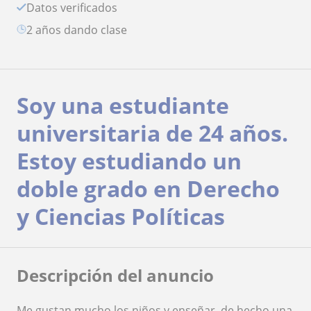
Datos verificados
2 años dando clase
Soy una estudiante
universitaria de 24 años.
Estoy estudiando un
doble grado en Derecho
y Ciencias Políticas
Descripción del anuncio
Me gustan mucho los niños y enseñar, de hecho una