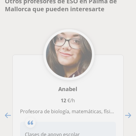
Otros profesores de ESO en Palma de
Mallorca que pueden interesarte
Anabel
12
€/h
Profesora de biología, matemáticas, física y química e inglés.
Clases de apoyo escolar