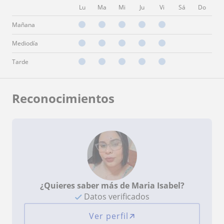
Lu
Ma
Mi
Ju
Vi
Sá
Do
Mañana
Mediodía
Tarde
Reconocimientos
¿Quieres saber más de Maria Isabel?
Datos verificados
Ver perfil