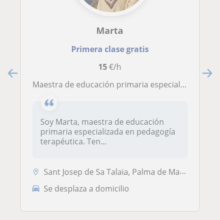
Marta
Primera clase gratis
15
€/h
Maestra de educación primaria especializada en pedagogía terapéutica ofrece clases de refuerzo de cualquier materia hasta 13 años
Soy Marta, maestra de educación
primaria especializada en pedagogía
terapéutica. Ten...
Sant Josep de Sa Talaia, Palma de Mallorca
Se desplaza a domicilio