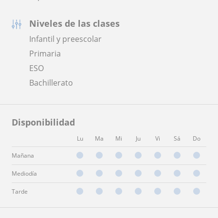
Niveles de las clases
Infantil y preescolar
Primaria
ESO
Bachillerato
Disponibilidad
Lu
Ma
Mi
Ju
Vi
Sá
Do
Mañana
Mediodía
Tarde