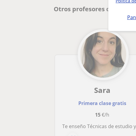
Política d
Otros profesores de Técnic
Pan
Sara
Primera clase gratis
15
€/h
Te enseño Técnicas de estudio y ha hacer una buena planificaci