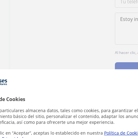
Al hacer clic
 de Cookies
¿Hay algún error en este perfil?
Cuéntanos
particulares almacena datos, tales como cookies, para garantizar el
ento básico del sitio, personalizar el contenido, adaptar los anunc
eficacia, así como para ofrecerte una mejor experiencia.
lic en “Aceptar”, aceptas lo establecido en nuestra
Política de Cook