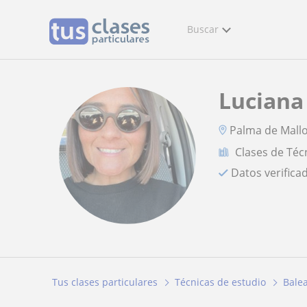
Buscar
Luciana
Palma de Mall
Clases de Téc
Datos verifica
Tus clases particulares
Técnicas de estudio
Bale