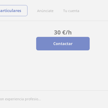
particulares
Anúnciate
Tu cuenta
30
€
/h
Contactar
on experiencia profesio...