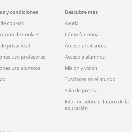
os y condiciones
Descubre más
a de cookies
Ayuda
ración de Cookies
Cómo funciona
a de privacidad
Acceso profesores
ones uso profesores
Acceso a alumnos
iones uso alumnos
Misión y visión
dad
Tusclases en el mundo
Sala de prensa
Informe sobre el futuro de la
educación