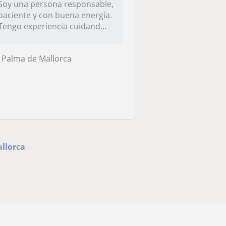
Soy una persona responsable,
paciente y con buena energía.
Tengo experiencia cuidand...
Palma de Mallorca
allorca