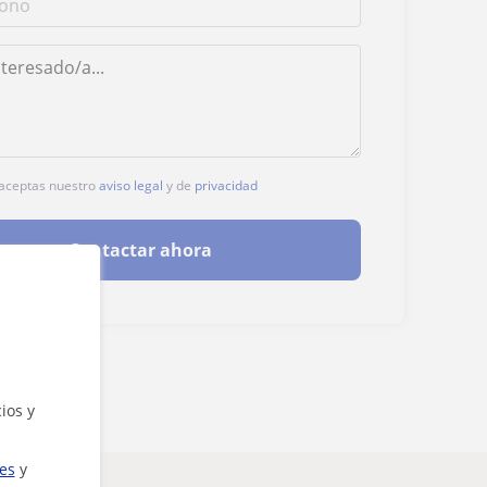
, aceptas nuestro
aviso legal
y de
privacidad
Contactar ahora
ios y
ies
y