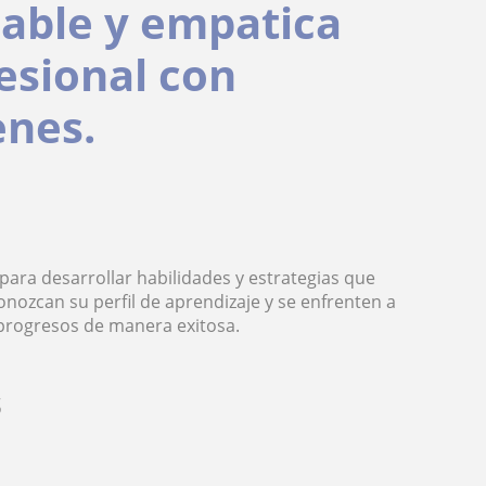
iable y empatica
esional con
enes.
 para desarrollar habilidades y estrategias que
ozcan su perfil de aprendizaje y se enfrenten a
 progresos de manera exitosa.
s