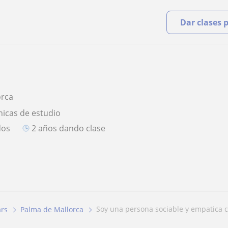
Dar clases 
orca
nicas de estudio
dos
2 años dando clase
soy una persona sociable y empatica c
ars
Palma de Mallorca