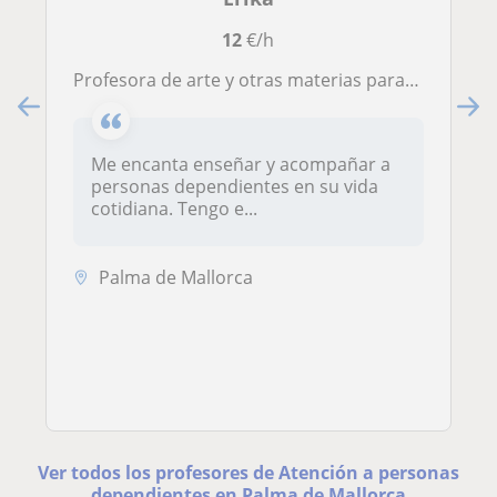
12
€/h
Profesora de arte y otras materias para personas dependientes en aprendizaje con 15 años de experiencia
Me encanta enseñar y acompañar a
personas dependientes en su vida
cotidiana. Tengo e...
Palma de Mallorca
Ver todos los profesores de Atención a personas
dependientes en Palma de Mallorca