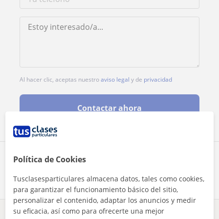
Al hacer clic, aceptas nuestro
aviso legal
y de
privacidad
Contactar ahora
Comparte a este profesor
Política de Cookies
Tusclasesparticulares almacena datos, tales como cookies,
para garantizar el funcionamiento básico del sitio,
personalizar el contenido, adaptar los anuncios y medir
su eficacia, así como para ofrecerte una mejor