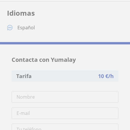
Idiomas
Español
Contacta con Yumalay
Tarifa
10
€/h