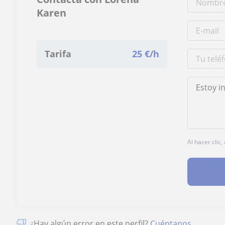
Karen
Tarifa
25
€/h
Al hacer clic
¿Hay algún error en este perfil?
Cuéntanos