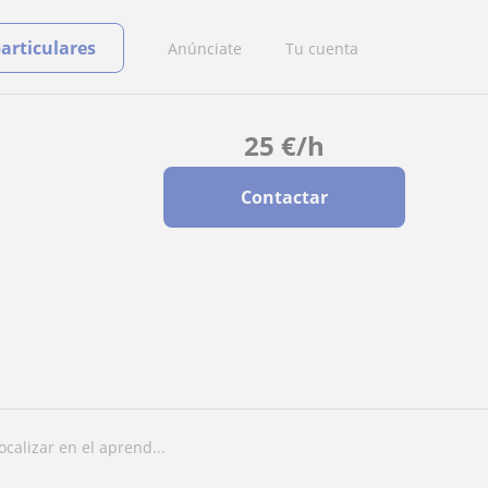
particulares
Anúnciate
Tu cuenta
25
€
/h
Contactar
ocalizar en el aprend...