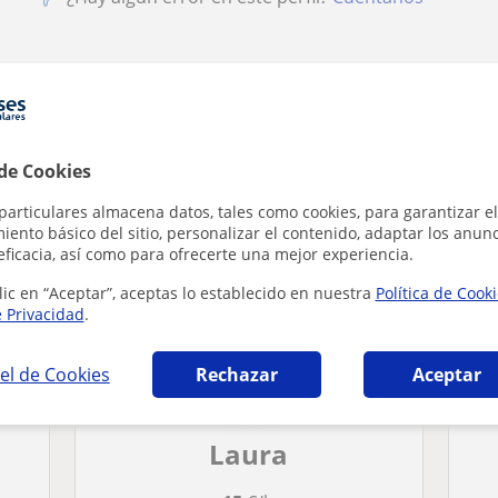
as de estudio en Palma de Mallorca que pued
 de Cookies
particulares almacena datos, tales como cookies, para garantizar el
ento básico del sitio, personalizar el contenido, adaptar los anunc
eficacia, así como para ofrecerte una mejor experiencia.
lic en “Aceptar”, aceptas lo establecido en nuestra
Política de Cook
e Privacidad
.
el de Cookies
Rechazar
Aceptar
Laura