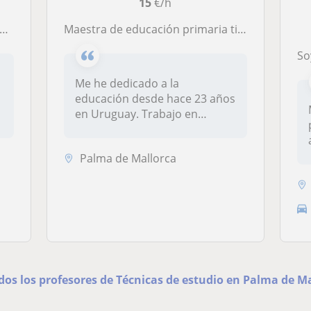
15
€/h
Maestra de educación primaria titulada en Uruguay. Tengo experiencia con niños y adultos
Soy 
Me he dedicado a la
educación desde hace 23 años
en Uruguay. Trabajo en
equipo, soy...
Palma de Mallorca
dos los profesores de Técnicas de estudio en Palma de M