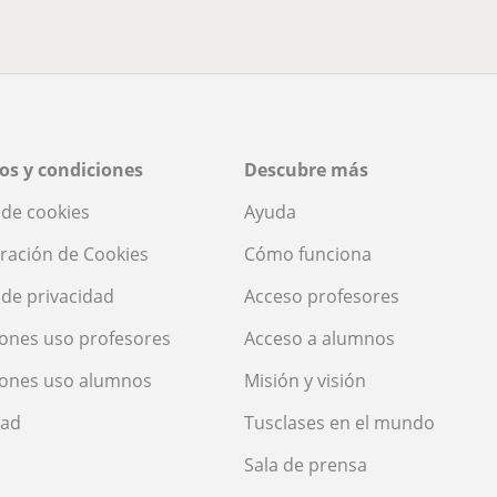
os y condiciones
Descubre más
a de cookies
Ayuda
ración de Cookies
Cómo funciona
a de privacidad
Acceso profesores
ones uso profesores
Acceso a alumnos
iones uso alumnos
Misión y visión
dad
Tusclases en el mundo
Sala de prensa