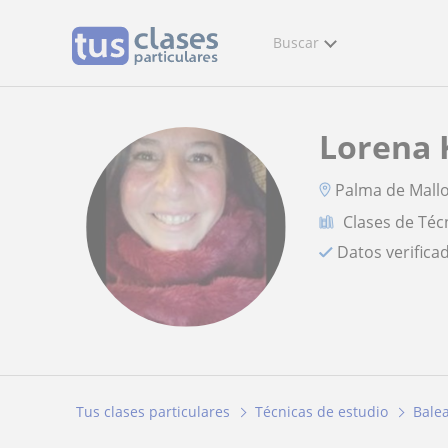
Buscar
Lorena 
Palma de Mall
Clases de Téc
Datos verifica
Tus clases particulares
Técnicas de estudio
Bale