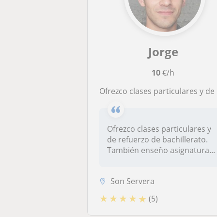
Jorge
10
€/h
Ofrezco clases particulares y de refuerzo de bachillera
Ofrezco clases particulares y
de refuerzo de bachillerato.
También enseño asignatura...
Son Servera
★
★
★
★
★
(5)