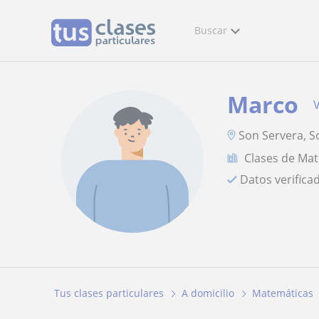
Buscar
Marco
V
Son Servera, S
Clases de Ma
Datos verifica
Tus clases particulares
A domicilio
Matemáticas