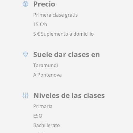
Precio
Primera clase gratis
15
€/h
5 € Suplemento a domicilio
Suele dar clases en
Taramundi
A Pontenova
Niveles de las clases
Primaria
ESO
Bachillerato