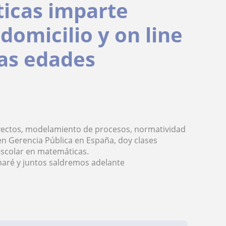
icas imparte
 domicilio y on line
las edades
royectos, modelamiento de procesos, normatividad
n Gerencia Pública en España, doy clases
escolar en matemáticas.
aré y juntos saldremos adelante