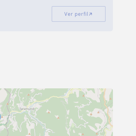
Ver perfil