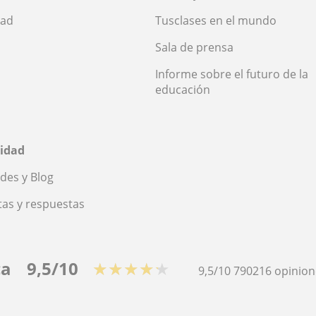
dad
Tusclases en el mundo
Sala de prensa
Informe sobre el futuro de la
educación
idad
des y Blog
as y respuestas
ca
9,5/10
★★★★★
9,5/10
790216
opinion