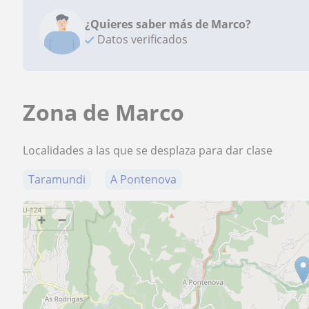
¿Quieres saber más de Marco?
Datos verificados
Zona de Marco
Localidades a las que se desplaza para dar clase
Taramundi
A Pontenova
+
−