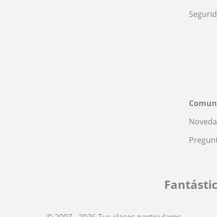
Seguri
Comun
Noveda
Pregunt
Fantásti