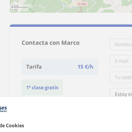
2 km
1 mi
Contacta con Marco
Tarifa
15
€/h
1ª clase gratis
 de Cookies
Al hacer clic