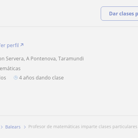
Dar clases 
er perfil
on Servera, A Pontenova, Taramundi
temáticas
dos
4 años dando clase
profesor de matemáticas imparte clases particulares 
Balears