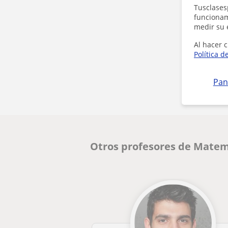
Tusclases
funcionami
medir su 
Al hacer c
Política d
Pan
Otros profesores de Matem