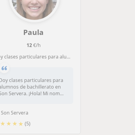
Paula
12
€/h
y clases particulares para alumnos de bachillerato en Son Servera
Doy clases particulares para
alumnos de bachillerato en
Son Servera. ¡Hola! Mi nom...
Son Servera
★
★
★
★
(5)