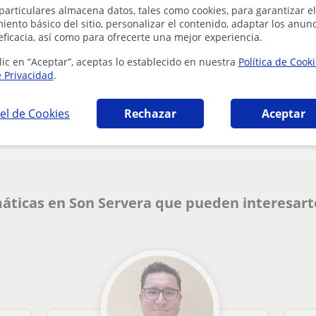
particulares almacena datos, tales como cookies, para garantizar el
ento básico del sitio, personalizar el contenido, adaptar los anunc
eficacia, así como para ofrecerte una mejor experiencia.
lic en “Aceptar”, aceptas lo establecido en nuestra
Política de Cook
e Privacidad
.
¿Hay algún error en este perfil?
Cuéntanos
el de Cookies
Rechazar
Aceptar
áticas en Son Servera que pueden interesart