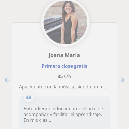
Joana Maria
Primera clase gratis
35
€/h
Apasiónate con la música, siendo un músico completo. Clases de música, especialidad en piano
Entendiendo educar como el arte de
acompañar y facilitar el aprendizaje.
En mis clas...