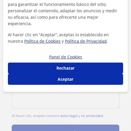
Tarifa
18
€/h
para garantizar el funcionamiento básico del sitio,
personalizar el contenido, adaptar los anuncios y medir
1ª clase gratis
su eficacia, así como para ofrecerte una mejor
experiencia.
Al hacer clic en “Aceptar”, aceptas lo establecido en
nuestra
Política de Cookies
y
Política de Privacidad
.
Panel de Cookies
Rechazar
Aceptar
Al hacer clic, aceptas nuestro
aviso legal
y de
privacidad