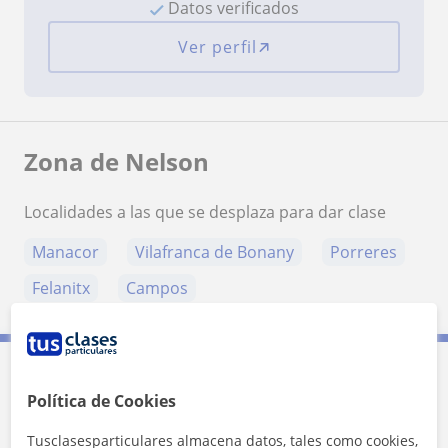
Datos verificados
Ver perfil
Zona de Nelson
Localidades a las que se desplaza para dar clase
Manacor
Vilafranca de Bonany
Porreres
Felanitx
Campos
Contacta con Nelson
Política de Cookies
Tusclasesparticulares almacena datos, tales como cookies,