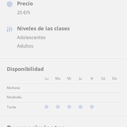
Precio
20
€/h
Niveles de las clases
Adolescentes
Adultos
Disponibilidad
Lu
Ma
Mi
Ju
Vi
Sá
Do
Mañana
Mediodía
Tarde