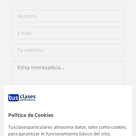
Al hacer clic, aceptas nuestro
aviso legal
y de
privacidad
Política de Cookies
Contactar ahora
Tusclasesparticulares almacena datos, tales como cookies,
para garantizar el funcionamiento básico del sitio,