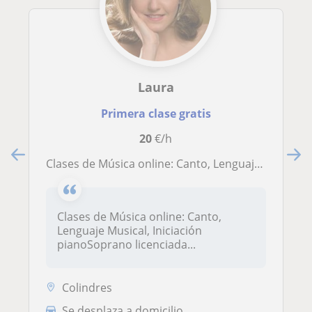
Laura
Primera clase gratis
20
€/h
Clases de Música online: Canto, Lenguaje Musical, Iniciación piano
Clases de Música online: Canto,
Lenguaje Musical, Iniciación
pianoSoprano licenciada...
Colindres
Se desplaza a domicilio