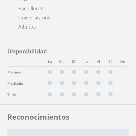
Bachillerato
Universitarios
Adultos
Disponibilidad
Lu
Ma
Mi
Ju
Vi
Sá
Do
Mañana
Mediodía
Tarde
Reconocimientos