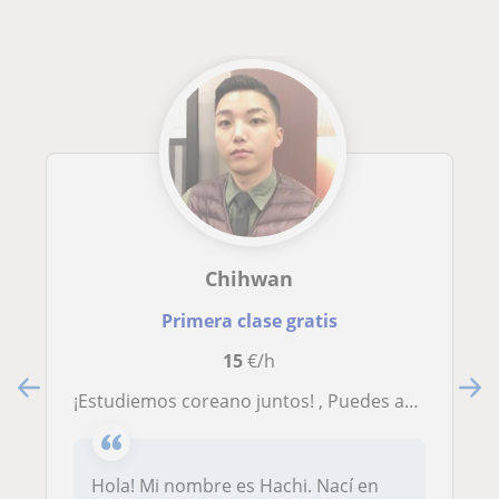
Chihwan
Primera clase gratis
15
€/h
¡Estudiemos coreano juntos! , Puedes aprender. Dos idiomas coreanos: Seúl y Busan
Hola! Mi nombre es Hachi. Nací en