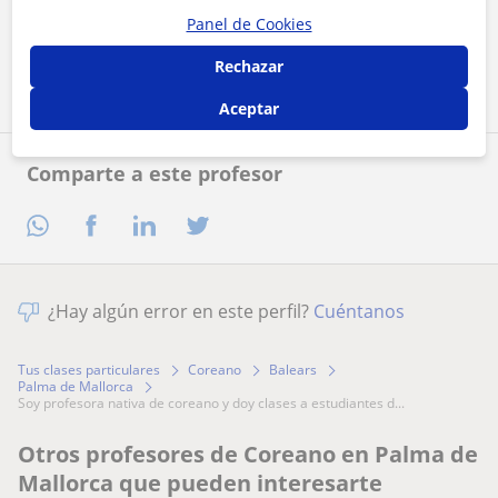
Panel de Cookies
Contactar ahora
Rechazar
Aceptar
Comparte a este profesor
¿Hay algún error en este perfil?
Cuéntanos
Tus clases particulares
Coreano
Balears
Palma de Mallorca
soy profesora nativa de coreano y doy clases a estudiantes d...
Otros profesores de Coreano en Palma de
Mallorca que pueden interesarte