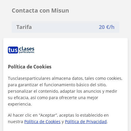
Contacta con Misun
Tarifa
20
€/h
Política de Cookies
Tusclasesparticulares almacena datos, tales como cookies,
para garantizar el funcionamiento básico del sitio,
personalizar el contenido, adaptar los anuncios y medir
su eficacia, así como para ofrecerte una mejor
experiencia.
Al hacer clic en “Aceptar”, aceptas lo establecido en
nuestra
Política de Cookies
y
Política de Privacidad
.
Al hacer clic, aceptas nuestro
aviso legal
y de
privacidad