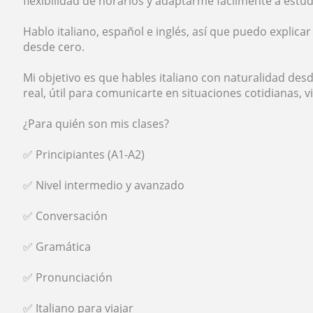
flexibilidad de horarios y adaptarme fácilmente a estud
Hablo italiano, español e inglés, así que puedo explica
desde cero.
Mi objetivo es que hables italiano con naturalidad des
real, útil para comunicarte en situaciones cotidianas, viaj
¿Para quién son mis clases?
✅ Principiantes (A1-A2)
✅ Nivel intermedio y avanzado
✅ Conversación
✅ Gramática
✅ Pronunciación
✅ Italiano para viajar