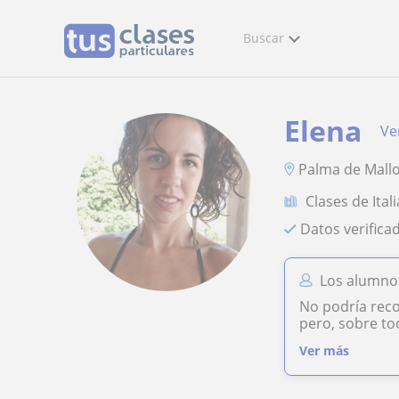
Buscar
Elena
Ver
Palma de Mallor
Clases de Ital
Datos verifica
Los alumnos
No podría reco
pero, sobre to
Ver más