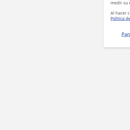
medir su 
Al hacer c
Política d
Pan