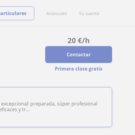
particulares
Anúnciate
Tu cuenta
20
€
/h
Contactar
Primera clase gratis
 excepcional: preparada, súper profesional
caces y tr...