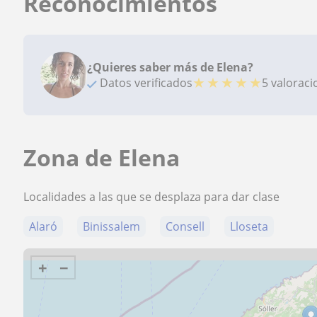
Reconocimientos
¿Quieres saber más de Elena?
★
★
★
★
★
Datos verificados
5 valorac
Zona de Elena
Localidades a las que se desplaza para dar clase
Alaró
Binissalem
Consell
Lloseta
+
−