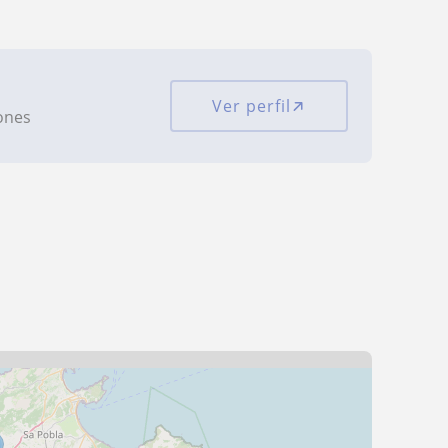
Ver perfil
iones