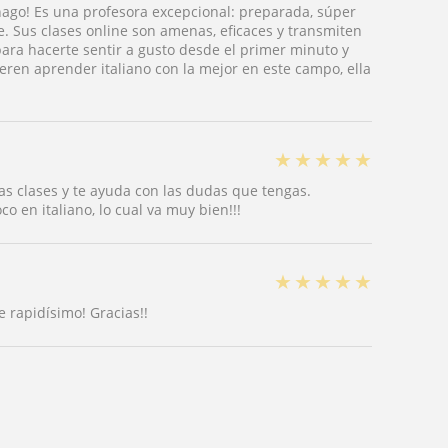
ago! Es una profesora excepcional: preparada, súper
. Sus clases online son amenas, eficaces y transmiten
ara hacerte sentir a gusto desde el primer minuto y
ieren aprender italiano con la mejor en este campo, ella
★
★
★
★
★
s clases y te ayuda con las dudas que tengas.
o en italiano, lo cual va muy bien!!!
★
★
★
★
★
 rapidísimo! Gracias!!