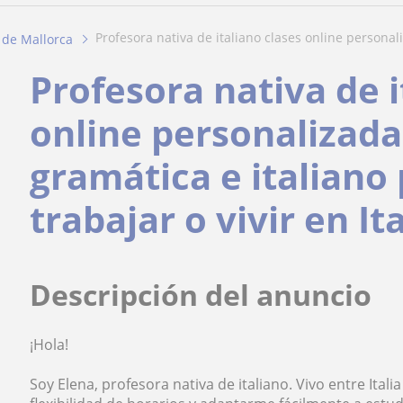
profesora nativa de italiano clases online personali
 de Mallorca
Profesora nativa de i
online personalizada
gramática e italiano 
trabajar o vivir en Ita
Descripción del anuncio
¡Hola!
Soy Elena, profesora nativa de italiano. Vivo entre Ital