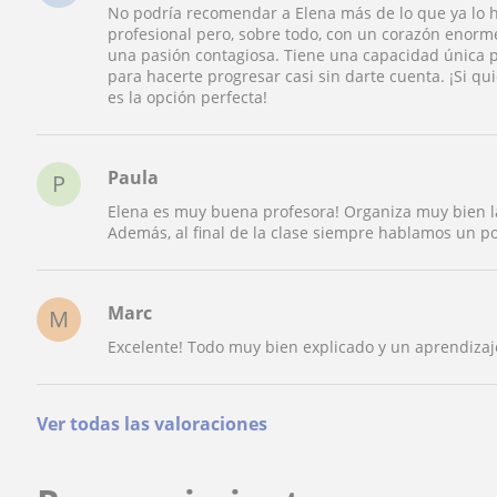
No podría recomendar a Elena más de lo que ya lo h
profesional pero, sobre todo, con un corazón enorme
una pasión contagiosa. Tiene una capacidad única p
para hacerte progresar casi sin darte cuenta. ¡Si qu
es la opción perfecta!
Paula
P
Elena es muy buena profesora! Organiza muy bien la
Además, al final de la clase siempre hablamos un poc
Marc
M
Excelente! Todo muy bien explicado y un aprendizaje
Ver todas las valoraciones