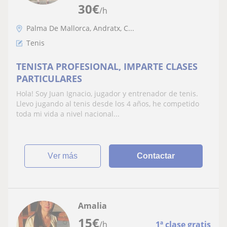
30
€
/h
Palma De Mallorca, Andratx, C...
Tenis
TENISTA PROFESIONAL, IMPARTE CLASES
PARTICULARES
Hola! Soy Juan Ignacio, jugador y entrenador de tenis.
Llevo jugando al tenis desde los 4 años, he competido
toda mi vida a nivel nacional...
ver más
Contactar
Amalia
15
€
/h
1ª clase gratis