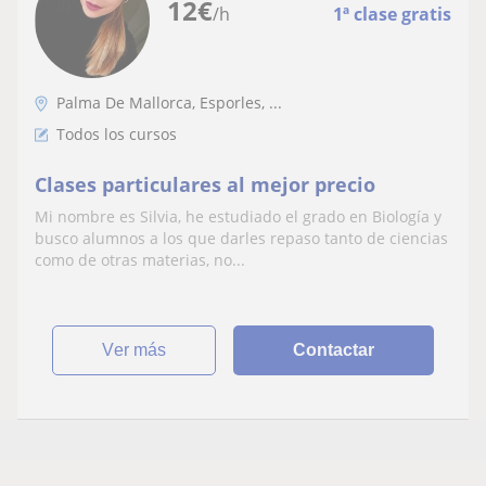
12
€
/h
1ª clase gratis
Palma De Mallorca, Esporles, ...
Todos los cursos
Clases particulares al mejor precio
Mi nombre es Silvia, he estudiado el grado en Biología y
busco alumnos a los que darles repaso tanto de ciencias
como de otras materias, no...
ver más
Contactar