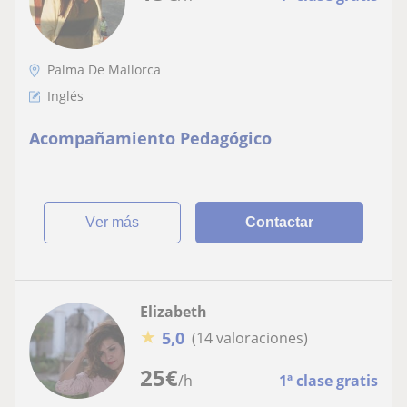
Palma De Mallorca
Inglés
Acompañamiento Pedagógico
ver más
Contactar
Elizabeth
★
5,0
(14 valoraciones)
25
€
/h
1ª clase gratis