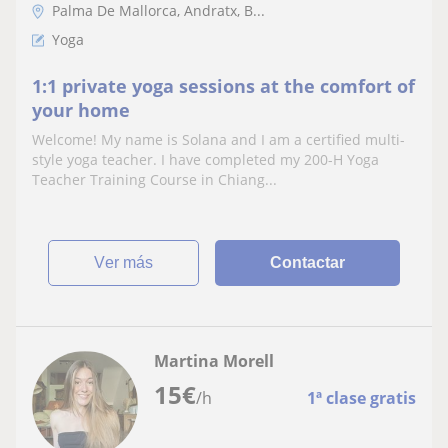
Palma De Mallorca, Andratx, B...
Yoga
1:1 private yoga sessions at the comfort of
your home
Welcome! My name is Solana and I am a certified multi-
style yoga teacher. I have completed my 200-H Yoga
Teacher Training Course in Chiang...
ver más
Contactar
Martina Morell
15
€
/h
1ª clase gratis