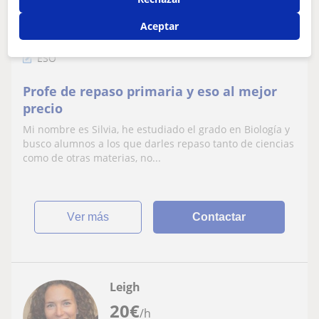
Aceptar
Palma De Mallorca, Esporles, ...
ESO
Profe de repaso primaria y eso al mejor
precio
Mi nombre es Silvia, he estudiado el grado en Biología y
busco alumnos a los que darles repaso tanto de ciencias
como de otras materias, no...
ver más
Contactar
Leigh
20
€
/h