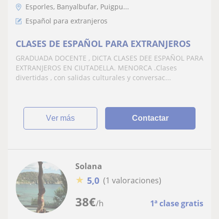
Esporles, Banyalbufar, Puigpu...
Español para extranjeros
CLASES DE ESPAÑOL PARA EXTRANJEROS
GRADUADA DOCENTE , DICTA CLASES DEE ESPAÑOL PARA
EXTRANJEROS EN CIUTADELLA. MENORCA .Clases
divertidas , con salidas culturales y conversac...
ver más
Contactar
Solana
★
5,0
(1 valoraciones)
38
€
/h
1ª clase gratis