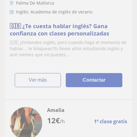
Palma De Mallorca
Inglés: Academia de inglés de verano
🇬🇧 ¿Te cuesta hablar inglés? Gana
confianza con clases personalizadas
🇬🇧 ¿Entiendes inglés, pero cuando llega el momento de
hablar... te bloqueas?Si llevas años estudiando inglés y
aún sientes que no puedes...
ver más
Contactar
Amalia
12
€
/h
1ª clase gratis