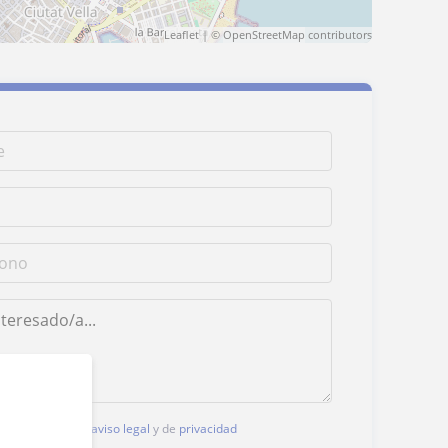
Leaflet
| ©
OpenStreetMap
contributors
, aceptas nuestro
aviso legal
y de
privacidad