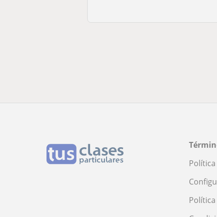
Términ
Polític
Configu
Polític