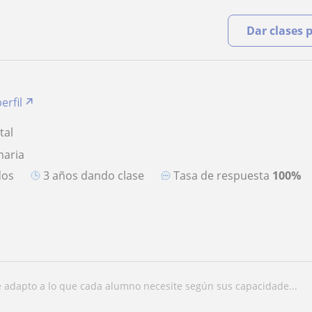
Dar clases 
erfil
tal
maria
dos
3 años dando clase
Tasa de respuesta
100%
me adapto a lo que cada alumno necesite según sus capacidade...