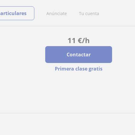
particulares
Anúnciate
Tu cuenta
11
€
/h
Contactar
Primera clase gratis