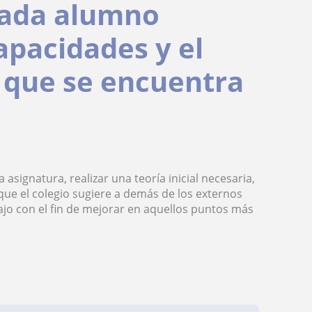
cada alumno
apacidades y el
l que se encuentra
signatura, realizar una teoría inicial necesaria,
que el colegio sugiere a demás de los externos
jo con el fin de mejorar en aquellos puntos más