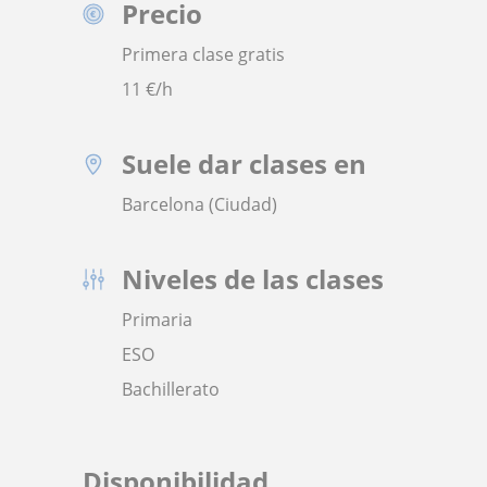
Precio
Primera clase gratis
11
€/h
Suele dar clases en
Barcelona (Ciudad)
Niveles de las clases
Primaria
ESO
Bachillerato
Disponibilidad