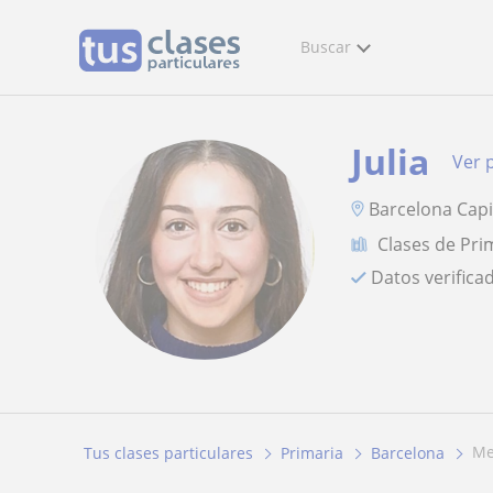
Buscar
Julia
Ver p
Barcelona Capi
Clases de Pri
Datos verifica
Tus clases particulares
Primaria
Barcelona