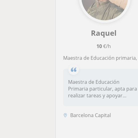
Raquel
10
€/h
Maestra de Educación primaria, apta para ayudar a los niños con sus deberes utilizando recursos didácticos
Maestra de Educación
Primaria particular, apta para
realizar tareas y apoyar
didácti...
Barcelona Capital