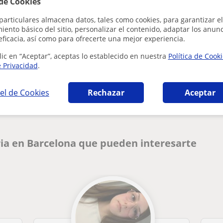
 de Cookies
particulares almacena datos, tales como cookies, para garantizar el
ento básico del sitio, personalizar el contenido, adaptar los anunc
eficacia, así como para ofrecerte una mejor experiencia.
lic en “Aceptar”, aceptas lo establecido en nuestra
Política de Cook
e Privacidad
.
¿Hay algún error en este perfil?
Cuéntanos
el de Cookies
Rechazar
Aceptar
ia en Barcelona que pueden interesarte