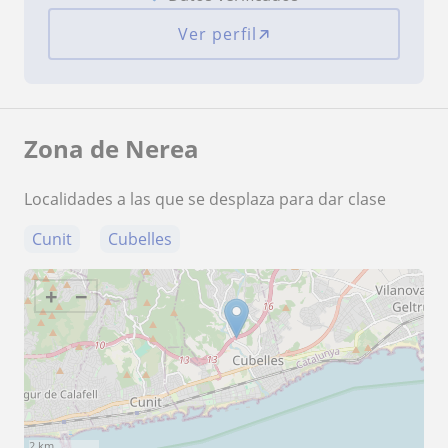
Ver perfil
Zona de Nerea
Localidades a las que se desplaza para dar clase
Cunit
Cubelles
+
−
2 km