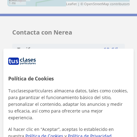
1 mi
Leaflet
| ©
OpenStreetMap
contributors
Contacta con Nerea
Tarifa
10
€/h
Política de Cookies
Tusclasesparticulares almacena datos, tales como cookies,
para garantizar el funcionamiento básico del sitio,
personalizar el contenido, adaptar los anuncios y medir
su eficacia, así como para ofrecerte una mejor
experiencia.
Al hacer clic en “Aceptar”, aceptas lo establecido en
nuestra
Política de Cookies
y
Política de Privacidad
.