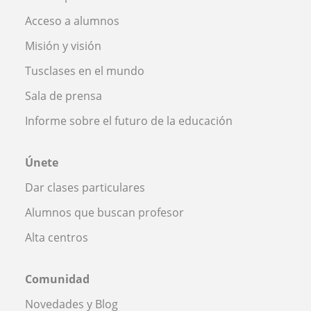
Acceso a alumnos
Misión y visión
Tusclases en el mundo
Sala de prensa
Informe sobre el futuro de la educación
Únete
Dar clases particulares
Alumnos que buscan profesor
Alta centros
Comunidad
Novedades y Blog