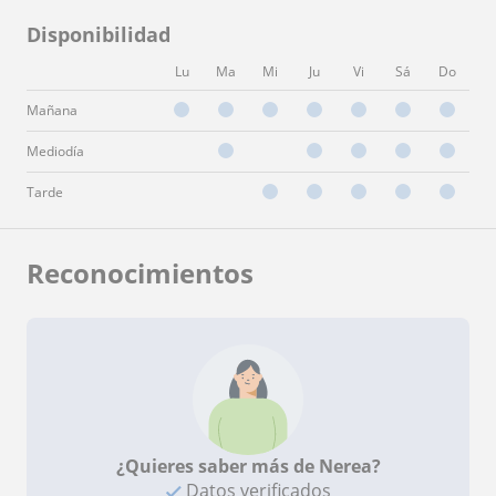
Disponibilidad
Lu
Ma
Mi
Ju
Vi
Sá
Do
Mañana
Mediodía
Tarde
Reconocimientos
¿Quieres saber más de Nerea?
Datos verificados