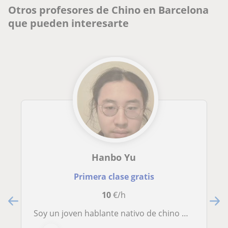
Otros profesores de Chino en Barcelona
que pueden interesarte
Hanbo Yu
Primera clase gratis
10
€/h
Soy un joven hablante nativo de chino mandarín. Mi pronunciación y ortografía son muy estándar