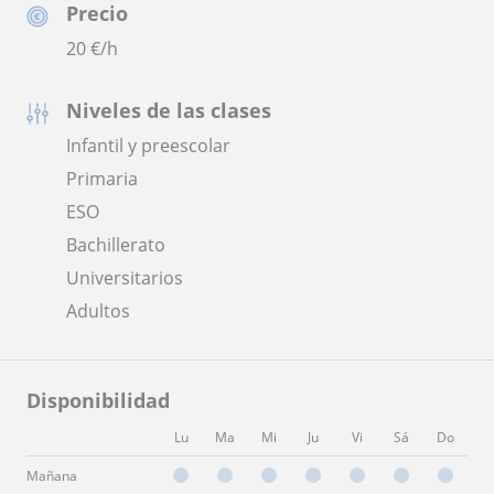
Precio
20
€/h
Niveles de las clases
Infantil y preescolar
Primaria
ESO
Bachillerato
Universitarios
Adultos
Disponibilidad
Lu
Ma
Mi
Ju
Vi
Sá
Do
Mañana