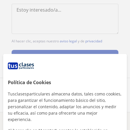
Al hacer clic, aceptas nuestro
aviso legal
y de
privacidad
Contactar ahora
Política de Cookies
Comparte a este profesor
Tusclasesparticulares almacena datos, tales como cookies,
para garantizar el funcionamiento básico del sitio,
personalizar el contenido, adaptar los anuncios y medir
su eficacia, así como para ofrecerte una mejor
experiencia.
¿Hay algún error en este perfil?
Cuéntanos