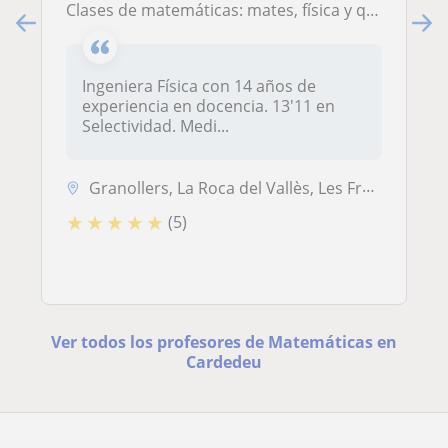
Clases de matemáticas: mates, física y química. Prepara la sele
Ingeniera Física con 14 años de
experiencia en docencia. 13'11 en
Selectividad. Medi...
Granollers, La Roca del Vallès, Les Franqueses del Vallès, La Garriga,...
★
★
★
★
★
(5)
Ver todos los profesores de Matemáticas en
Cardedeu