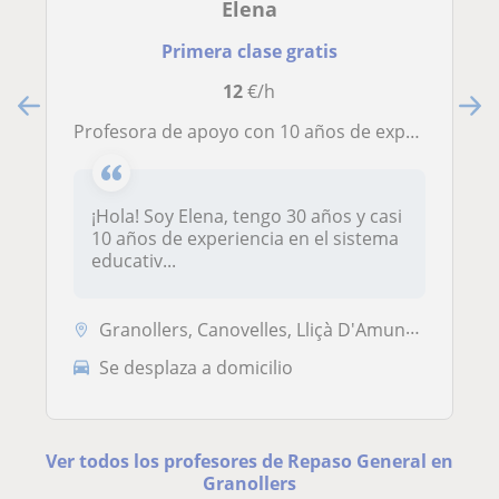
Elena
Primera clase gratis
12
€/h
Profesora de apoyo con 10 años de experiencia en ámbito educativo
¡Hola! Soy Elena, tengo 30 años y casi
10 años de experiencia en el sistema
educativ...
Granollers, Canovelles, Lliçà D'Amunt, Cardedeu, Montornès del Vallès,...
Se desplaza a domicilio
Ver todos los profesores de Repaso General en
Granollers