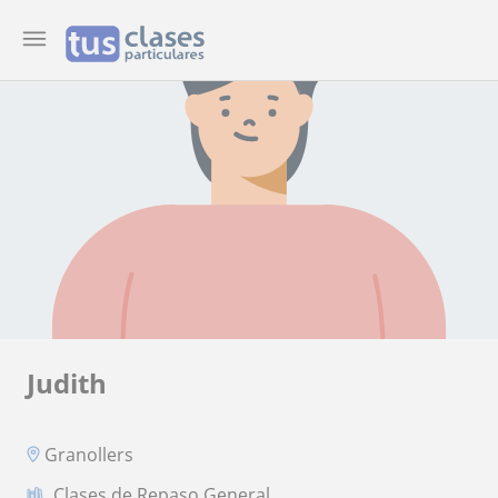
Judith
Granollers
Clases de Repaso General