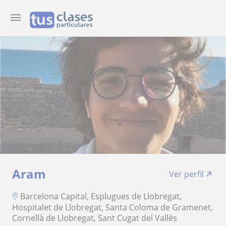
Aram
Ver perfil
Barcelona Capital, Esplugues de Llobregat,
Hospitalet de Llobregat, Santa Coloma de Gramenet,
Cornellà de Llobregat, Sant Cugat del Vallès