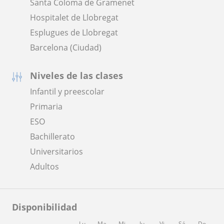
Santa Coloma de Gramenet
Hospitalet de Llobregat
Esplugues de Llobregat
Barcelona (Ciudad)
Niveles de las clases
Infantil y preescolar
Primaria
ESO
Bachillerato
Universitarios
Adultos
Disponibilidad
Lu
Ma
Mi
Ju
Vi
Sá
Do