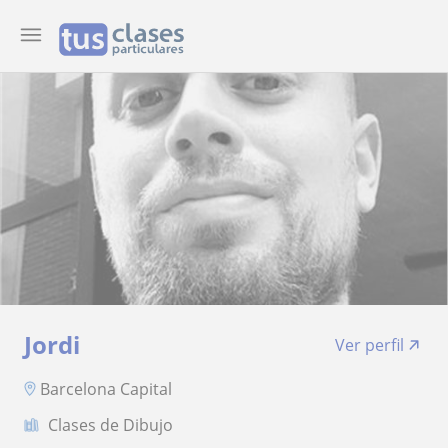
Jordi
Ver perfil
Barcelona Capital
Clases de Dibujo