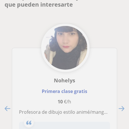
que pueden interesarte
Nohelys
Primera clase gratis
10
€/h
Profesora de dibujo estilo animé/manga que tiene amplia experiencia en las bellas artes