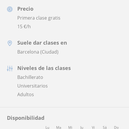
Precio
Primera clase gratis
15
€/h
Suele dar clases en
Barcelona (Ciudad)
Niveles de las clases
Bachillerato
Universitarios
Adultos
Disponibilidad
Lu
Ma
Mi
Ju
Vi
Sá
Do