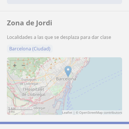
Zona de Jordi
Localidades a las que se desplaza para dar clase
Barcelona (Ciudad)
+
−
5 km
3 mi
Leaflet
| ©
OpenStreetMap
contributors