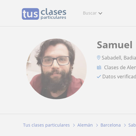
Buscar
Samuel
Sabadell, Badia
Clases de Al
Datos verifica
Tus clases particulares
Alemán
Barcelona
Sab