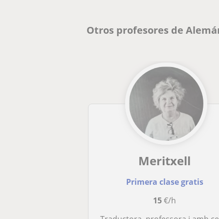
Otros profesores de Alemá
Meritxell
Primera clase gratis
15
€/h