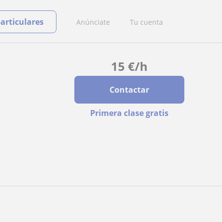
particulares
Anúnciate
Tu cuenta
15
€
/h
Contactar
Primera clase gratis