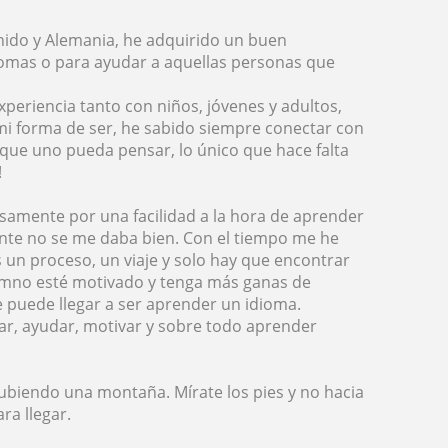
nido y Alemania, he adquirido un buen
iomas o para ayudar a aquellas personas que
periencia tanto con niños, jóvenes y adultos,
mi forma de ser, he sabido siempre conectar con
 que uno pueda pensar, lo único que hace falta
!
samente por una facilidad a la hora de aprender
te no se me daba bien. Con el tiempo me he
 un proceso, un viaje y solo hay que encontrar
umno esté motivado y tenga más ganas de
 puede llegar a ser aprender un idioma.
ar, ayudar, motivar y sobre todo aprender
ubiendo una montaña. Mírate los pies y no hacia
ra llegar.