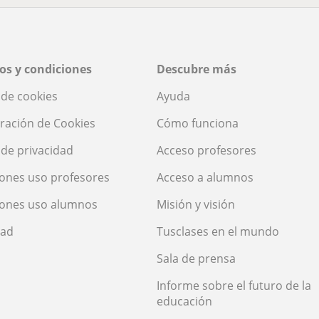
os y condiciones
Descubre más
a de cookies
Ayuda
ración de Cookies
Cómo funciona
a de privacidad
Acceso profesores
ones uso profesores
Acceso a alumnos
iones uso alumnos
Misión y visión
dad
Tusclases en el mundo
Sala de prensa
Informe sobre el futuro de la
educación