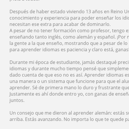
Después de haber estado viviendo 13 años en Reino U
conocimiento y experiencia para poder enseñar los id
necesitan ese extra para acabar de dominarlo.
A pesar de no tener formación como profesor, tengo ex
enseñando tanto inglés, como alemán y español. ¡Por 
la gente a la que enseño, mostrando que a pesar de lo
para aprender idiomas es paciencia y claro está, ganas
Durante mi época de estudiante, jamás destaqué preci
idiomas y durante mucho tiempo pensé que simplemen
dado cuenta de que eso no es así. Aprender idiomas es
una manera o un sistema que funcione para que el al
aprender. Sé de primera mano lo duro y frustrante que
Justamente es ahí donde entro yo, con ganas de enseñ
juntos.
Un consejo que me dieron al aprender alemán: estás s
arriba. Estás avanzando. No importa lo que te quede pa