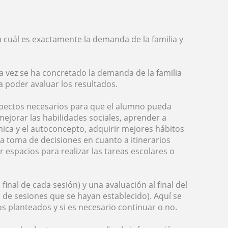
:
 cuál es exactamente la demanda de la familia y
a vez se ha concretado la demanda de la familia
ra poder avaluar los resultados.
spectos necesarios para que el alumno pueda
mejorar las habilidades sociales, aprender a
ica y el autoconcepto, adquirir mejores hábitos
a toma de decisiones en cuanto a itinerarios
 espacios para realizar las tareas escolares o
final de cada sesión) y una avaluación al final del
de sesiones que se hayan establecido). Aquí se
vos planteados y si es necesario continuar o no.