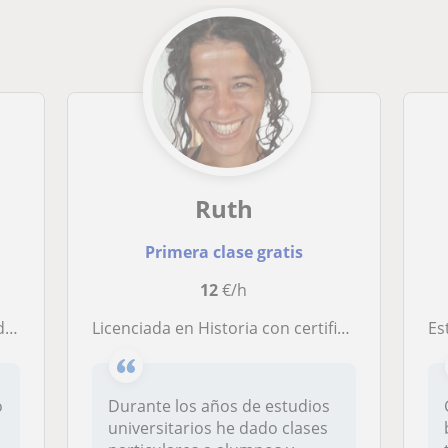
Ruth
Primera clase gratis
12
€/h
es
Licenciada en Historia con certificado de aptitud pedagógica
Est
o
Durante los años de estudios
universitarios he dado clases