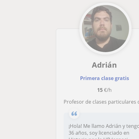
Adrián
Primera clase gratis
15
€/h
Profesor de clases particulares de Historia y Ciencias Social
¡Hola! Me llamo Adrián y teng
36 años, soy licenciado en