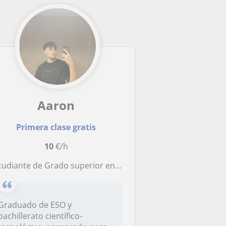
Aaron
Primera clase gratis
10
€/h
udiante de Grado superior en automoción, da clases de cualquier asignatura
Graduado de ESO y
bachillerato científico-