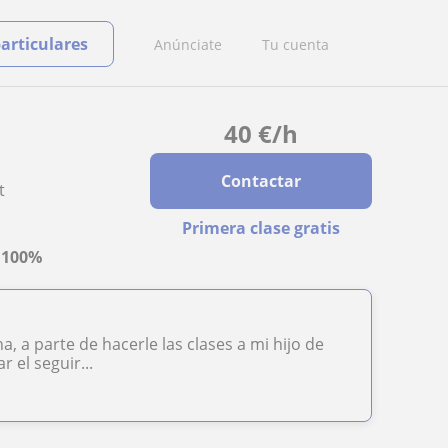
particulares
Anúnciate
Tu cuenta
40
€
/h
Contactar
t
Primera clase gratis
a
100%
a parte de hacerle las clases a mi hijo de
 el seguir...