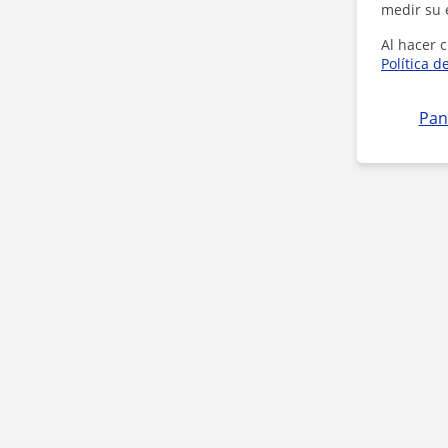
medir su 
Al hacer c
Política d
Pan