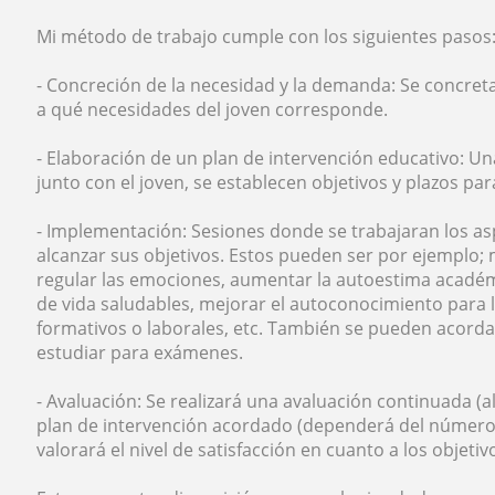
Mi método de trabajo cumple con los siguientes pasos
- Concreción de la necesidad y la demanda: Se concreta
a qué necesidades del joven corresponde.
- Elaboración de un plan de intervención educativo: Un
junto con el joven, se establecen objetivos y plazos pa
- Implementación: Sesiones donde se trabajaran los a
alcanzar sus objetivos. Estos pueden ser por ejemplo; 
regular las emociones, aumentar la autoestima académ
de vida saludables, mejorar el autoconocimiento para l
formativos o laborales, etc. También se pueden acordar
estudiar para exámenes.
- Avaluación: Se realizará una avaluación continuada (al 
plan de intervención acordado (dependerá del número 
valorará el nivel de satisfacción en cuanto a los objeti