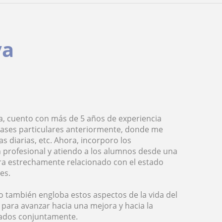
va
, cuento con más de 5 años de experiencia
clases particulares anteriormente, donde me
s diarias, etc. Ahora, incorporo los
 profesional y atiendo a los alumnos desde una
ntra estrechamente relacionado con el estado
es.
vo también engloba estos aspectos de la vida del
, para avanzar hacia una mejora y hacia la
uados conjuntamente.