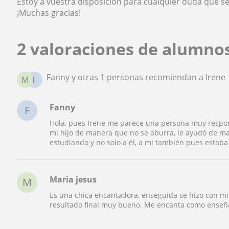
Estoy a vuestra disposición para cualquier duda que se
¡Muchas gracias!
2 valoraciones de alumno
Fanny y otras 1 personas recomiendan a Irene
M
F
Fanny
F
Hola, pues Irene me parece una persona muy respons
mi hijo de manera que no se aburra, le ayudó de man
estudiando y no solo a él, a mi también pues estab
Maria jesus
M
Es una chica encantadora, enseguida se hizo con mis 
resultado final muy bueno. Me encanta como enseñ