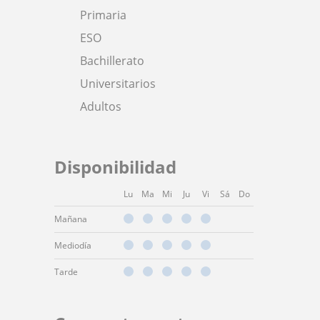
Primaria
ESO
Bachillerato
Universitarios
Adultos
Disponibilidad
Lu
Ma
Mi
Ju
Vi
Sá
Do
Mañana
Mediodía
Tarde