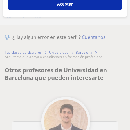
Comparte a este profesor
Aceptar
¿Hay algún error en este perfil?
Cuéntanos
Tus clases particulares
Universidad
Barcelona
arquitecta que apoya a estudiantes en formación profesional
Otros profesores de Universidad en
Barcelona que pueden interesarte