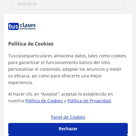
Política de Cookies
Tusclasesparticulares almacena datos, tales como cookies,
para garantizar el funcionamiento básico del sitio,
personalizar el contenido, adaptar los anuncios y medir
su eficacia, así como para ofrecerte una mejor
experiencia.
Al hacer clic, aceptas nuestro
aviso legal
y de
privacidad
Al hacer clic en “Aceptar”, aceptas lo establecido en
nuestra
Política de Cookies
y
Política de Privacidad
.
Contactar ahora
Panel de Cookies
Rechazar