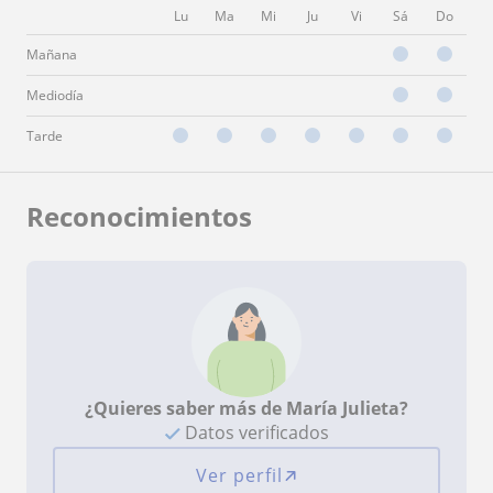
Lu
Ma
Mi
Ju
Vi
Sá
Do
Mañana
Mediodía
Tarde
Reconocimientos
¿Quieres saber más de María Julieta?
Datos verificados
Ver perfil