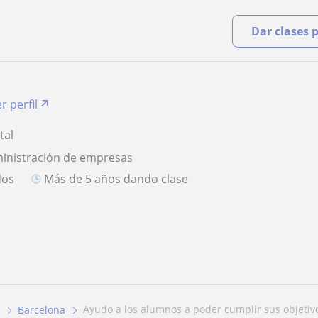
Dar clases 
r perfil
tal
ministración de empresas
dos
más de 5 años dando clase
ayudo a los alumnos a poder cumplir sus objetiv
Barcelona