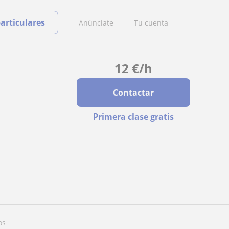
particulares
Anúnciate
Tu cuenta
12
€
/h
Contactar
Primera clase gratis
os