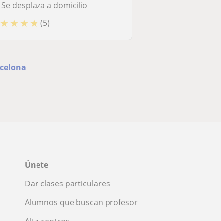
Se desplaza a domicilio
★
★
★
★
(5)
rcelona
Únete
Dar clases particulares
Alumnos que buscan profesor
Alta centros