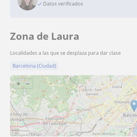
Datos verificados
Zona de Laura
Localidades a las que se desplaza para dar clase
Barcelona (Ciudad)
+
−
2 km
1 mi