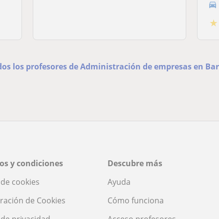
★
dos los profesores de Administración de empresas en Ba
os y condiciones
Descubre más
a de cookies
Ayuda
ración de Cookies
Cómo funciona
a de privacidad
Acceso profesores