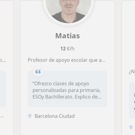
Matias
12
€/h
DE..)
Profesor de apoyo escolar que ayuda a comprender y aprobar materias
“Ofrezco clases de apoyo
personalizadas para primaria,
ESOy Bachillerato. Explico de...
.
Barcelona Ciudad