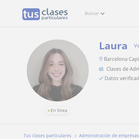
Buscar
Laura
Ve
Barcelona Capi
Clases de Ad
Datos verifica
En línea
Tus clases particulares
Administración de empresas