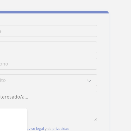
, aceptas nuestro
aviso legal
y de
privacidad