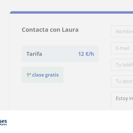
Contacta con Laura
Tarifa
12
€/h
1ª clase gratis
Al hacer clic