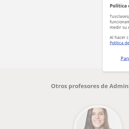
Política
Tusclases
funcionami
medir su 
Al hacer c
Política d
Pan
Otros profesores de Admin