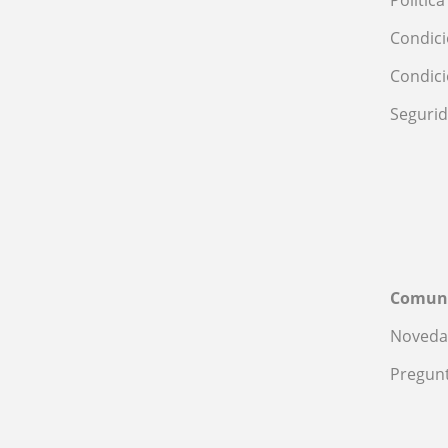
Condici
Condic
Seguri
Comun
Noveda
Pregunt