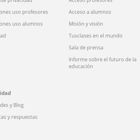
ones uso profesores
Acceso a alumnos
iones uso alumnos
Misión y visión
dad
Tusclases en el mundo
Sala de prensa
Informe sobre el futuro de la
educación
idad
des y Blog
as y respuestas