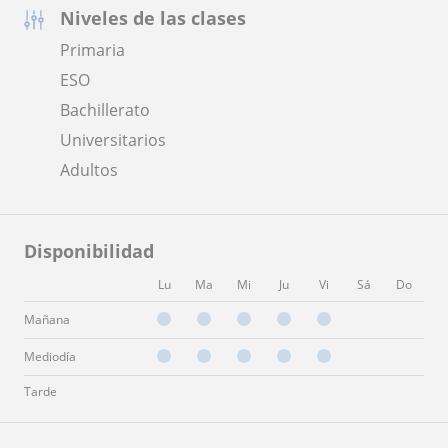
Niveles de las clases
Primaria
ESO
Bachillerato
Universitarios
Adultos
Disponibilidad
Lu
Ma
Mi
Ju
Vi
Sá
Do
Mañana
Mediodía
Tarde