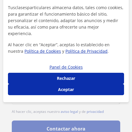
Tusclasesparticulares almacena datos, tales como cookies,
para garantizar el funcionamiento básico del sitio,
personalizar el contenido, adaptar los anuncios y medir
su eficacia, así como para ofrecerte una mejor
experiencia.
Al hacer clic en “Aceptar”, aceptas lo establecido en
nuestra
Política de Cookies
y
Política de Privacidad
.
Panel de Cookies
Rechazar
Aceptar
Al hacer clic, aceptas nuestro
aviso legal
y de
privacidad
Contactar ahora