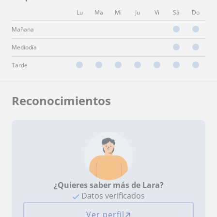
Lu
Ma
Mi
Ju
Vi
Sá
Do
Mañana
Mediodía
Tarde
Reconocimientos
¿Quieres saber más de Lara?
Datos verificados
Ver perfil