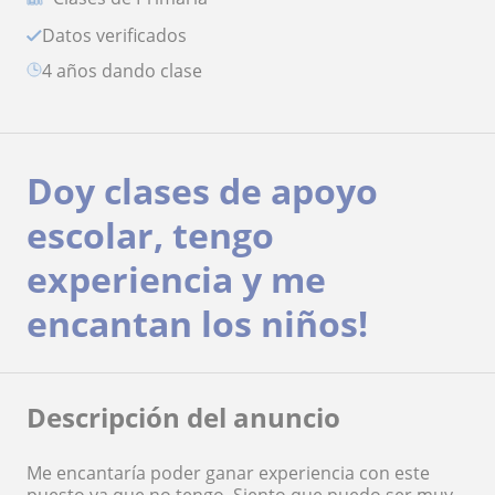
Datos verificados
4 años dando clase
Doy clases de apoyo
escolar, tengo
experiencia y me
encantan los niños!
Descripción del anuncio
Me encantaría poder ganar experiencia con este