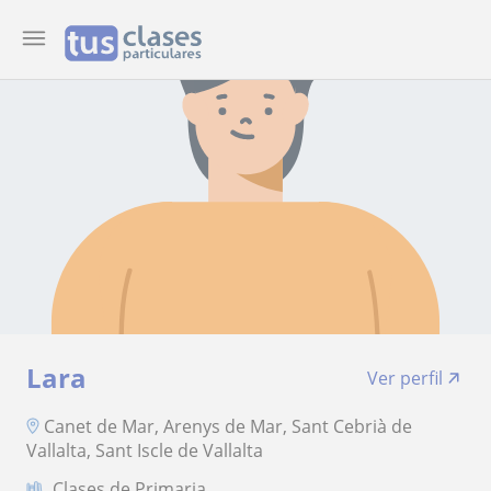
Lara
Ver perfil
Canet de Mar, Arenys de Mar, Sant Cebrià de
Vallalta, Sant Iscle de Vallalta
Clases de Primaria