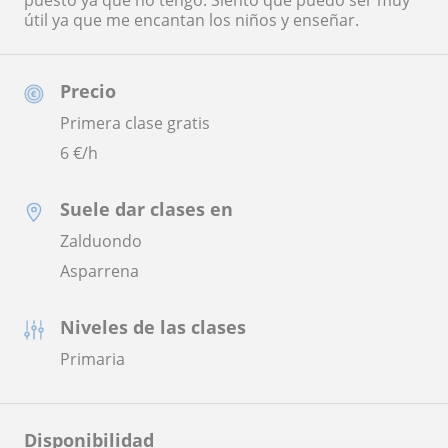
puesto ya que no tengo. Siento que puedo ser muy
útil ya que me encantan los niños y enseñar.
Precio
Primera clase gratis
6
€/h
Suele dar clases en
Zalduondo
Asparrena
Niveles de las clases
Primaria
Disponibilidad