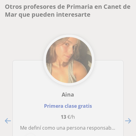
Otros profesores de Primaria en Canet de
Mar que pueden interesarte
Aina
Primera clase gratis
13
€/h
Me definí como una persona responsable, aplicada y original para hacer que el aprendizaje sea divertido y ameno.