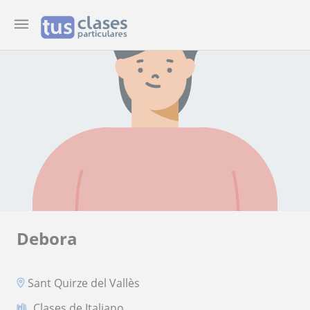
Debora
Sant Quirze del Vallès
Clases de Italiano