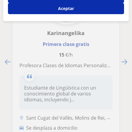
Aceptar
Karinangelika
Primera clase gratis
15
€/h
Profesora Clases de Idiomas Personalizadas y/o Apoyo Continuo: Inglés, Italiano y Más (Con Formación en Educación y Lingüística)
Estudiante de Lingüística con un
conocimiento global de varios
idiomas, incluyendo j...
Sant Cugat del Vallès, Molins de Rei, Sant Feliu de Llobregat, Sant Ju...
Se desplaza a domicilio